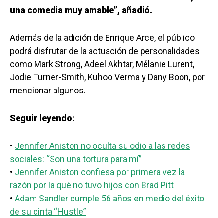
una comedia muy amable”, añadió.
Además de la adición de Enrique Arce, el público
podrá disfrutar de la actuación de personalidades
como Mark Strong, Adeel Akhtar, Mélanie Lurent,
Jodie Turner-Smith, Kuhoo Verma y Dany Boon, por
mencionar algunos.
Seguir leyendo:
•
Jennifer Aniston no oculta su odio a las redes
sociales: “Son una tortura para mí”
•
Jennifer Aniston confiesa por primera vez la
razón por la qué no tuvo hijos con Brad Pitt
•
Adam Sandler cumple 56 años en medio del éxito
de su cinta “Hustle”