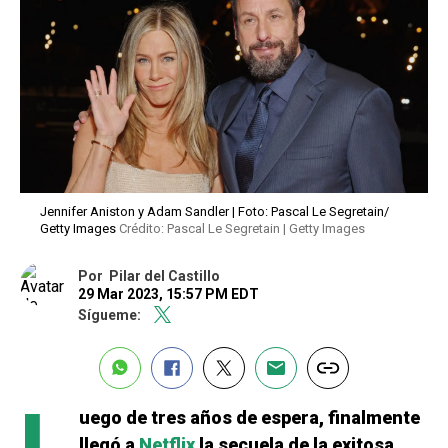
Jennifer Aniston y Adam Sandler | Foto: Pascal Le Segretain/
Getty Images
Crédito: Pascal Le Segretain | Getty Images
Por
Pilar del Castillo
29 Mar 2023, 15:57 PM EDT
Sígueme:
uego de tres años de espera, finalmente
llegó a
Netflix
la secuela de la exitosa