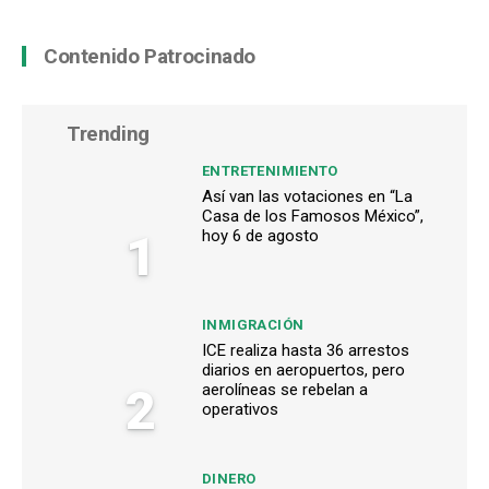
Contenido Patrocinado
Trending
ENTRETENIMIENTO
Así van las votaciones en “La
Casa de los Famosos México”,
1
hoy 6 de agosto
INMIGRACIÓN
ICE realiza hasta 36 arrestos
diarios en aeropuertos, pero
2
aerolíneas se rebelan a
operativos
DINERO