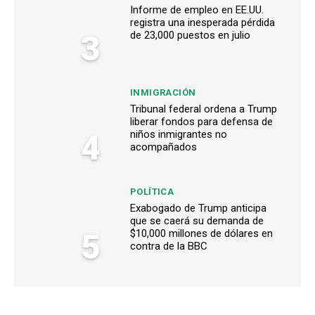
Informe de empleo en EE.UU.
registra una inesperada pérdida
3
de 23,000 puestos en julio
INMIGRACIÓN
Tribunal federal ordena a Trump
liberar fondos para defensa de
4
niños inmigrantes no
acompañados
POLÍTICA
Exabogado de Trump anticipa
que se caerá su demanda de
5
$10,000 millones de dólares en
contra de la BBC