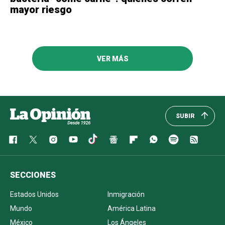
mayor riesgo
VER MÁS
SUBIR
SECCIONES
Estados Unidos
Inmigración
Mundo
América Latina
México
Los Ángeles