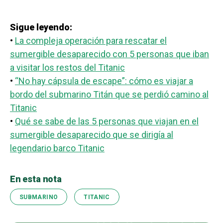
Sigue leyendo:
•
La compleja operación para rescatar el
sumergible desaparecido con 5 personas que iban
a visitar los restos del Titanic
•
“No hay cápsula de escape”: cómo es viajar a
bordo del submarino Titán que se perdió camino al
Titanic
•
Qué se sabe de las 5 personas que viajan en el
sumergible desaparecido que se dirigía al
legendario barco Titanic
En esta nota
SUBMARINO
TITANIC