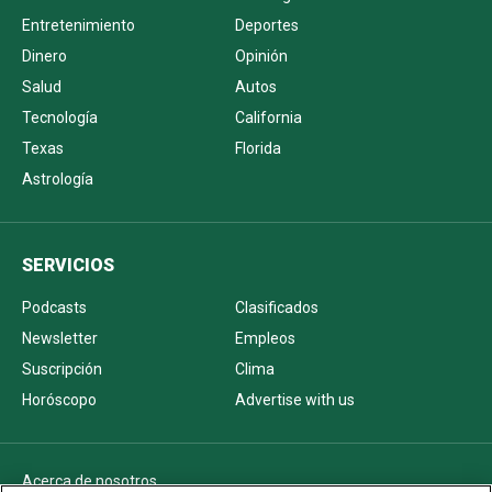
Entretenimiento
Deportes
Dinero
Opinión
Salud
Autos
Tecnología
California
Texas
Florida
Astrología
SERVICIOS
Podcasts
Clasificados
Newsletter
Empleos
Suscripción
Clima
Horóscopo
Advertise with us
Acerca de nosotros