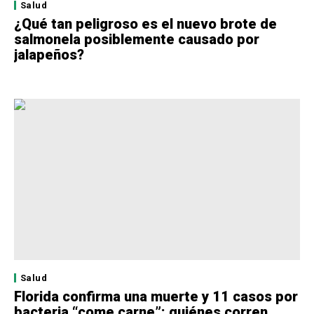
Salud
¿Qué tan peligroso es el nuevo brote de
salmonela posiblemente causado por
jalapeños?
Salud
Florida confirma una muerte y 11 casos por
bacteria “come carne”: quiénes corren