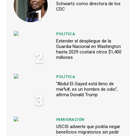
Schwartz como directora de los
1
CDC
POLÍTICA
Extender el despliegue de la
Guardia Nacional en Washington
2
hasta 2029 costará otros $1,400
millones
POLÍTICA
“Abdul El-Sayed está lleno de
mie%#, es un hombre de odio”,
3
afirma Donald Trump
INMIGRACIÓN
USCIS advierte que podría negar
beneficios migratorios sin pedir