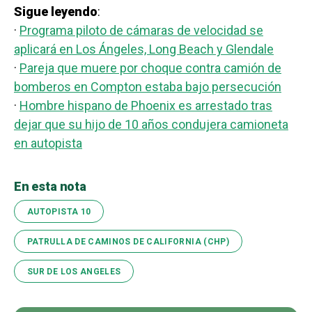
Sigue leyendo
:
·
Programa piloto de cámaras de velocidad se
aplicará en Los Ángeles, Long Beach y Glendale
·
Pareja que muere por choque contra camión de
bomberos en Compton estaba bajo persecución
·
Hombre hispano de Phoenix es arrestado tras
dejar que su hijo de 10 años condujera camioneta
en autopista
En esta nota
AUTOPISTA 10
PATRULLA DE CAMINOS DE CALIFORNIA (CHP)
SUR DE LOS ANGELES