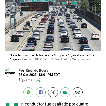
El asalto ocurrió en la transitada Autopista 10, en el sur de Los
Ángeles.
Crédito: FREDERIC J. BROWN | AFP / Getty Images
Por
Ricardo Roura
26 Oct 2023, 13:01 PM EDT
Sígueme:
n conductor fue asaltado por cuatro