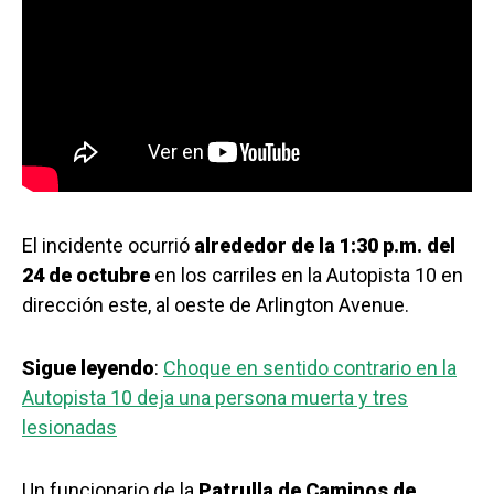
El incidente ocurrió
alrededor de la 1:30 p.m. del
24 de octubre
en los carriles en la Autopista 10 en
dirección este, al oeste de Arlington Avenue.
Sigue leyendo
:
Choque en sentido contrario en la
Autopista 10 deja una persona muerta y tres
lesionadas
Un funcionario de la
Patrulla de Caminos de