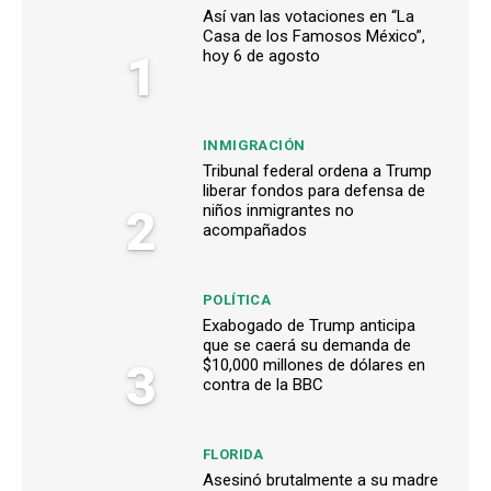
Así van las votaciones en “La
Casa de los Famosos México”,
1
hoy 6 de agosto
INMIGRACIÓN
Tribunal federal ordena a Trump
liberar fondos para defensa de
2
niños inmigrantes no
acompañados
POLÍTICA
Exabogado de Trump anticipa
que se caerá su demanda de
3
$10,000 millones de dólares en
contra de la BBC
FLORIDA
Asesinó brutalmente a su madre