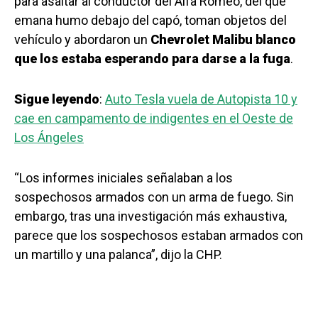
para asaltar al conductor del Alfa Romeo, del que
emana humo debajo del capó, toman objetos del
vehículo y abordaron un
Chevrolet Malibu blanco
que los estaba esperando para darse a la fuga
.
Sigue leyendo
:
Auto Tesla vuela de Autopista 10 y
cae en campamento de indigentes en el Oeste de
Los Ángeles
“Los informes iniciales señalaban a los
sospechosos armados con un arma de fuego. Sin
embargo, tras una investigación más exhaustiva,
parece que los sospechosos estaban armados con
un martillo y una palanca”, dijo la CHP.