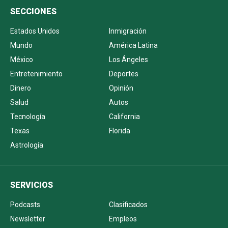
SECCIONES
Estados Unidos
Inmigración
Mundo
América Latina
México
Los Ángeles
Entretenimiento
Deportes
Dinero
Opinión
Salud
Autos
Tecnología
California
Texas
Florida
Astrología
SERVICIOS
Podcasts
Clasificados
Newsletter
Empleos