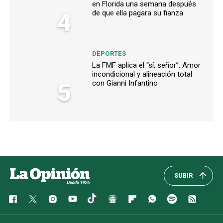
en Florida una semana después
4
de que ella pagara su fianza
DEPORTES
La FMF aplica el “sí, señor”: Amor
incondicional y alineación total
5
con Gianni Infantino
SUBIR