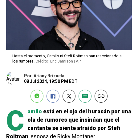
Hasta el momento, Camilo ni Stefi Roitman han reaccionado a
los rumores.
Crédito: Eric Jamison | AP
Por
Ariany Brizuela
08 Jul 2024, 19:50 PM EDT
C
amilo
está en el ojo del huracán por una
ola de rumores que insinúan que el
cantante se siente atraído por Stefi
Roitman
, esposa de Ricky Montaner.