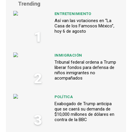
Trending
ENTRETENIMIENTO
Así van las votaciones en “La
Casa de los Famosos México”,
1
hoy 6 de agosto
INMIGRACIÓN
Tribunal federal ordena a Trump
liberar fondos para defensa de
2
niños inmigrantes no
acompañados
POLÍTICA
Exabogado de Trump anticipa
que se caerá su demanda de
3
$10,000 millones de dólares en
contra de la BBC