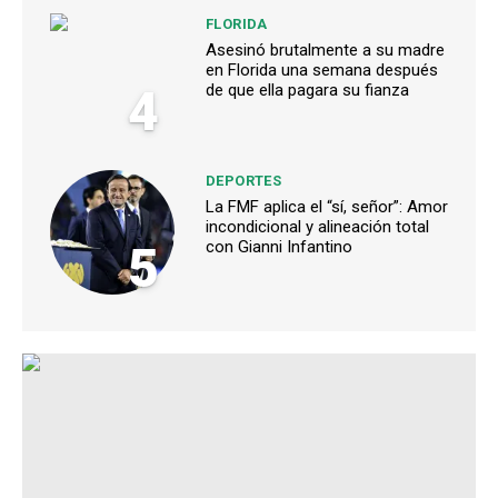
FLORIDA
Asesinó brutalmente a su madre
en Florida una semana después
4
de que ella pagara su fianza
DEPORTES
La FMF aplica el “sí, señor”: Amor
incondicional y alineación total
5
con Gianni Infantino