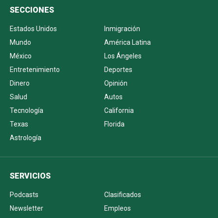
SECCIONES
Estados Unidos
Inmigración
Mundo
América Latina
México
Los Ángeles
Entretenimiento
Deportes
Dinero
Opinión
Salud
Autos
Tecnología
California
Texas
Florida
Astrología
SERVICIOS
Podcasts
Clasificados
Newsletter
Empleos