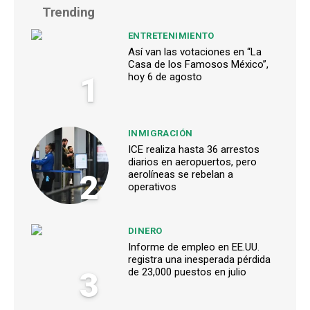
Trending
ENTRETENIMIENTO
Así van las votaciones en “La
Casa de los Famosos México”,
1
hoy 6 de agosto
INMIGRACIÓN
ICE realiza hasta 36 arrestos
diarios en aeropuertos, pero
2
aerolíneas se rebelan a
operativos
DINERO
Informe de empleo en EE.UU.
registra una inesperada pérdida
3
de 23,000 puestos en julio