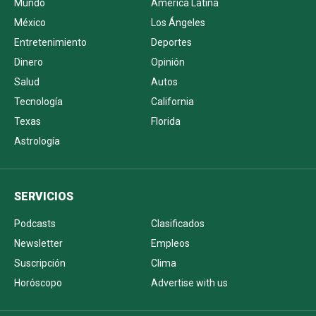
Mundo
América Latina
México
Los Ángeles
Entretenimiento
Deportes
Dinero
Opinión
Salud
Autos
Tecnología
California
Texas
Florida
Astrología
SERVICIOS
Podcasts
Clasificados
Newsletter
Empleos
Suscripción
Clima
Horóscopo
Advertise with us