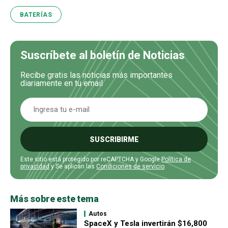
BATERÍAS
Suscríbete al boletín de Noticias
Recibe gratis las noticias más importantes
diariamente en tu email
SUSCRIBIRME
Este sitio está protegido por reCAPTCHA y Google
Política de
privacidad
y Se aplican las
Condiciones de servicio
.
Más sobre este tema
Autos
SpaceX y Tesla invertirán $16,800