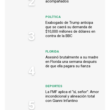
2
acompañados
POLÍTICA
Exabogado de Trump anticipa
que se caerá su demanda de
3
$10,000 millones de dólares en
contra de la BBC
FLORIDA
Asesinó brutalmente a su madre
en Florida una semana después
4
de que ella pagara su fianza
DEPORTES
La FMF aplica el “sí, señor”: Amor
incondicional y alineación total
5
con Gianni Infantino