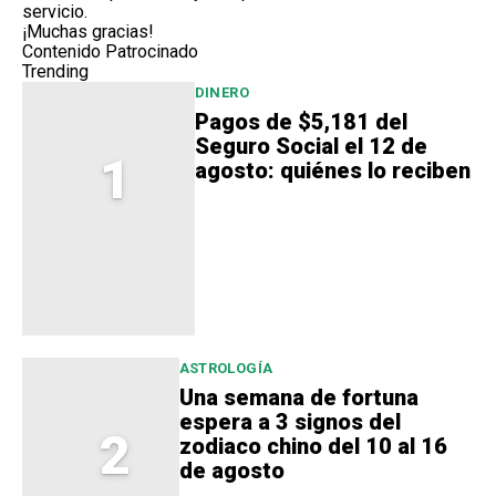
servicio
.
¡Muchas gracias!
Contenido Patrocinado
Trending
DINERO
Pagos de $5,181 del
Seguro Social el 12 de
1
agosto: quiénes lo reciben
ASTROLOGÍA
Una semana de fortuna
espera a 3 signos del
2
zodiaco chino del 10 al 16
de agosto