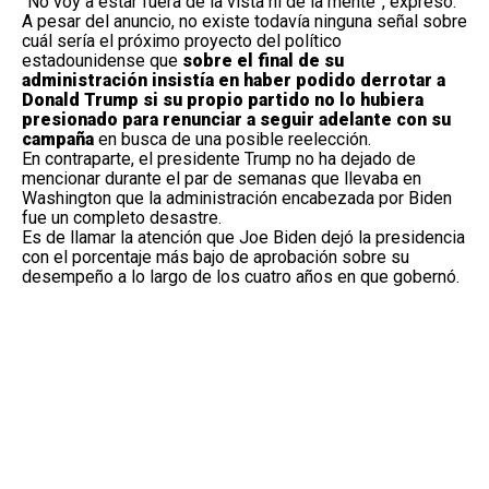
“No voy a estar fuera de la vista ni de la mente”, expresó.
A pesar del anuncio, no existe todavía ninguna señal sobre
cuál sería el próximo proyecto del político
estadounidense que
sobre el final de su
administración insistía en haber podido derrotar a
Donald Trump si su propio partido no lo hubiera
presionado para renunciar a seguir adelante con su
campaña
en busca de una posible reelección.
En contraparte, el presidente Trump no ha dejado de
mencionar durante el par de semanas que llevaba en
Washington que la administración encabezada por Biden
fue un completo desastre.
Es de llamar la atención que
Joe Biden dejó la presidencia
con el porcentaje más bajo de aprobación sobre su
desempeño
a lo largo de los cuatro años en que gobernó.