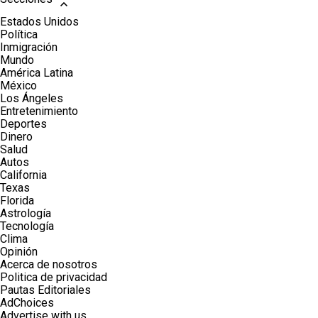
Estados Unidos
Política
Inmigración
Mundo
América Latina
México
Los Ángeles
Entretenimiento
Deportes
Dinero
Salud
Autos
California
Texas
Florida
Astrología
Tecnología
Clima
Opinión
Acerca de nosotros
Politica de privacidad
Pautas Editoriales
AdChoices
Advertise with us