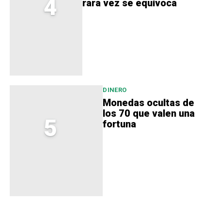
4
rara vez se equivoca
DINERO
Monedas ocultas de
los 70 que valen una
5
fortuna