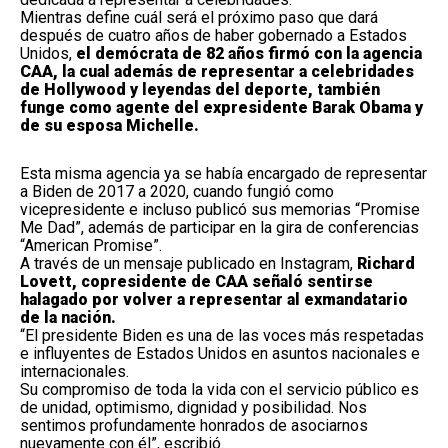
Mientras define cuál será el próximo paso que dará
después de cuatro años de haber gobernado a Estados
Unidos,
el demócrata de 82 años firmó con la agencia
CAA, la cual además de representar a celebridades
de Hollywood y leyendas del deporte, también
funge como agente del expresidente Barak Obama y
de su esposa Michelle.
Esta misma agencia ya se había encargado de representar
a Biden de 2017 a 2020, cuando fungió como
vicepresidente e incluso publicó sus memorias “Promise
Me Dad”, además de participar en la gira de conferencias
“American Promise”.
A través de un mensaje publicado en Instagram,
Richard
Lovett, copresidente de CAA señaló sentirse
halagado por volver a representar al
exmandatario
de la nación
.
“El presidente Biden es una de las voces más respetadas
e influyentes de Estados Unidos en asuntos nacionales e
internacionales.
Su compromiso de toda la vida con el servicio público es
de unidad, optimismo, dignidad y posibilidad. Nos
sentimos profundamente honrados de asociarnos
nuevamente con él”, escribió.