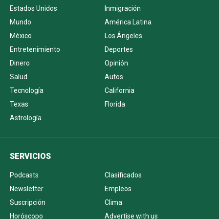
Estados Unidos
Inmigración
Mundo
América Latina
México
Los Ángeles
Entretenimiento
Deportes
Dinero
Opinión
Salud
Autos
Tecnología
California
Texas
Florida
Astrología
SERVICIOS
Podcasts
Clasificados
Newsletter
Empleos
Suscripción
Clima
Horóscopo
Advertise with us