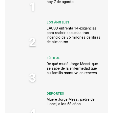
1
hoy 7 de agosto
LOS ÁNGELES
LAUSD enfrenta 14 exigencias
para reabrir escuelas tras
2
incendio de 85 millones de libras
de alimentos
FÚTBOL
De qué murió Jorge Messi: qué
se sabe de la enfermedad que
3
su familia mantuvo en reserva
DEPORTES
Muere Jorge Messi, padre de
Lionel, a los 68 años