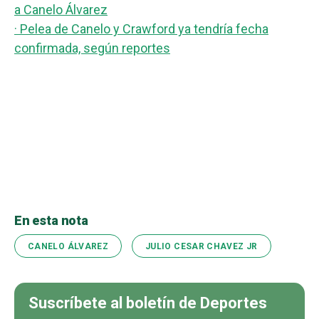
a Canelo Álvarez
· Pelea de Canelo y Crawford ya tendría fecha
confirmada, según reportes
En esta nota
CANELO ÁLVAREZ
JULIO CESAR CHAVEZ JR
Suscríbete al boletín de Deportes