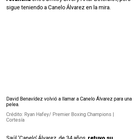
sigue teniendo a Canelo Álvarez en la mira.
David Benavídez volvió a llamar a Canelo Álvarez para una
pelea.
Crédito: Ryan Hafey/ Premier Boxing Champions |
Cortesía
Saúl ‘Canelo’ Álvarez, de 34 años,
retuvo su