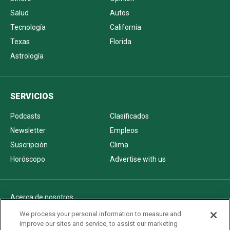
Salud
Autos
Tecnología
California
Texas
Florida
Astrología
SERVICIOS
Podcasts
Clasificados
Newsletter
Empleos
Suscripción
Clima
Horóscopo
Advertise with us
Acerca de nosotros
Politica de privacidad
We process your personal information to measure and
improve our sites and service, to assist our marketing
Pautas Editoriales