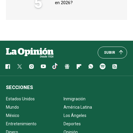
5
en 2026?
SUBIR
SECCIONES
Estados Unidos
Inmigración
Mundo
América Latina
México
Los Ángeles
Entretenimiento
Deportes
Dinero
Opinión