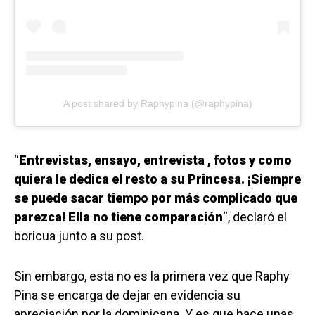
A post shared by Raphypina (@raphypina)
“
Entrevistas, ensayo, entrevista , fotos y como
quiera le dedica el resto a su Princesa. ¡Siempre
se puede sacar tiempo por más complicado que
parezca! Ella no tiene comparación
“, declaró el
boricua junto a su post.
Sin embargo, esta no es la primera vez que Raphy
Pina se encarga de dejar en evidencia su
apreciación por la dominicana. Y es que hace unas