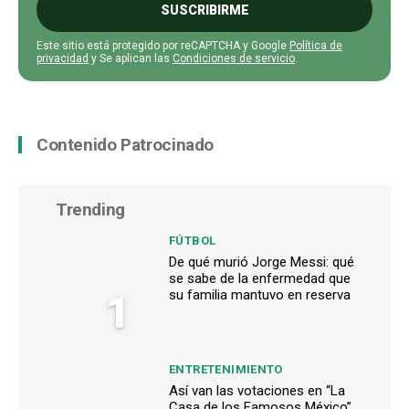
SUSCRIBIRME
Este sitio está protegido por reCAPTCHA y Google
Política de
privacidad
y Se aplican las
Condiciones de servicio
.
Contenido Patrocinado
Trending
FÚTBOL
De qué murió Jorge Messi: qué
se sabe de la enfermedad que
1
su familia mantuvo en reserva
ENTRETENIMIENTO
Así van las votaciones en “La
Casa de los Famosos México”,