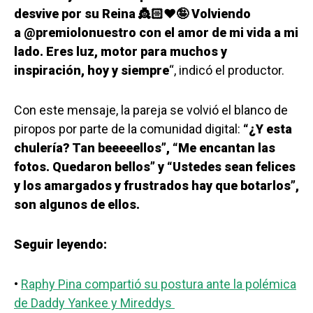
desvive por su Reina 👸🏻❤️🤪 Volviendo
a @premiolonuestro con el amor de mi vida a mi
lado. Eres luz, motor para muchos y
inspiración, hoy y siempre
“, indicó el productor.
Con este mensaje, la pareja se volvió el blanco de
piropos por parte de la comunidad digital:
“¿Y esta
chulería? Tan beeeeellos”, “Me encantan las
fotos. Quedaron bellos” y “Ustedes sean felices
y los amargados y frustrados hay que botarlos”,
son algunos de ellos.
Seguir leyendo:
•
Raphy Pina compartió su postura ante la polémica
de Daddy Yankee y Mireddys