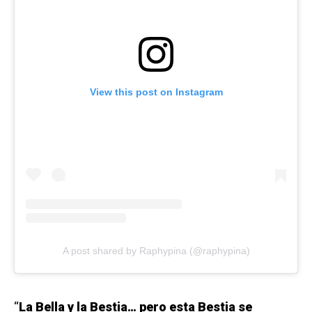
View this post on Instagram
A post shared by Raphypina (@raphypina)
“
La Bella y la Bestia… pero esta Bestia se