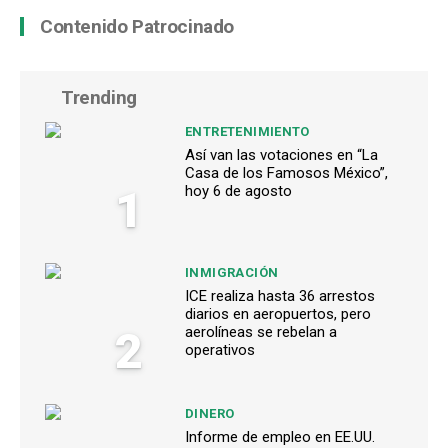
Contenido Patrocinado
Trending
ENTRETENIMIENTO
Así van las votaciones en “La
Casa de los Famosos México”,
1
hoy 6 de agosto
INMIGRACIÓN
ICE realiza hasta 36 arrestos
diarios en aeropuertos, pero
2
aerolíneas se rebelan a
operativos
DINERO
Informe de empleo en EE.UU.