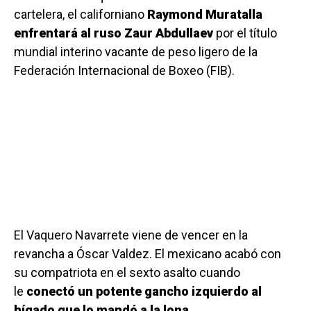
cartelera, el californiano
Raymond Muratalla
enfrentará al ruso Zaur Abdullaev
por el título
mundial interino vacante de peso ligero de la
Federación Internacional de Boxeo (FIB).
El Vaquero Navarrete viene de vencer en la
revancha a Óscar Valdez. El mexicano acabó con
su compatriota en el sexto asalto cuando
le
conectó un potente gancho izquierdo al
hígado que lo mandó a la lona
.