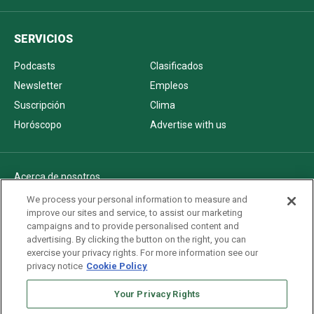
SERVICIOS
Podcasts
Clasificados
Newsletter
Empleos
Suscripción
Clima
Horóscopo
Advertise with us
Acerca de nosotros
Politica de privacidad
We process your personal information to measure and
improve our sites and service, to assist our marketing
Pautas Editoriales
campaigns and to provide personalised content and
AdChoices
advertising. By clicking the button on the right, you can
exercise your privacy rights. For more information see our
Advertise with us
privacy notice
Cookie Policy
Newsletters
Your Privacy Rights
Sitemap