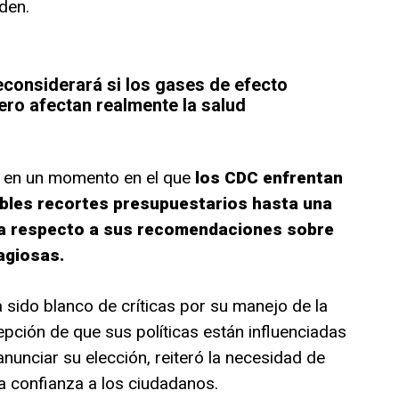
den.
econsiderará si los gases de efecto
ero afectan realmente la salud
a en un momento en el que
los CDC enfrentan
ibles recortes presupuestarios hasta una
ca respecto a sus recomendaciones sobre
agiosas.
a sido blanco de críticas por su manejo de la
ción de que sus políticas están influenciadas
anunciar su elección, reiteró la necesidad de
a confianza a los ciudadanos.