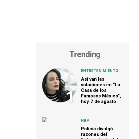
Trending
ENTRETENIMIENTO
Así van las
votaciones en “La
Casa de los
1
Famosos México”,
hoy 7 de agosto
NBA
Policía divulgó
razones del