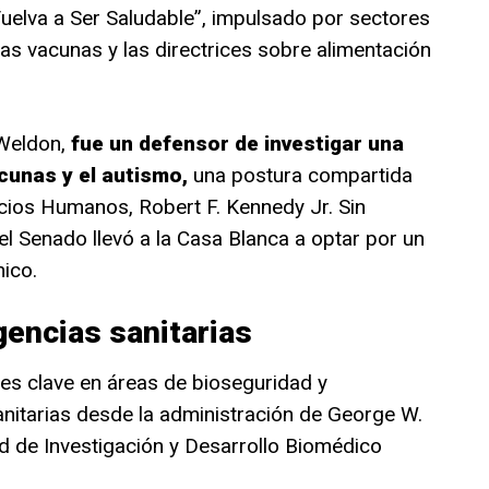
lva a Ser Saludable”, impulsado por sectores
las vacunas y las directrices sobre alimentación
Weldon,
fue un defensor de investigar una
acunas y el autismo,
una postura compartida
icios Humanos, Robert F. Kennedy Jr. Sin
el Senado llevó a la Casa Blanca a optar por un
ico.
encias sanitarias
es clave en áreas de bioseguridad y
nitarias desde la administración de George W.
ad de Investigación y Desarrollo Biomédico