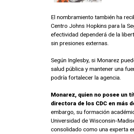
El nombramiento también ha recib
Centro Johns Hopkins para la Seg
efectividad dependerá de la liber
sin presiones externas.
Según Inglesby, si Monarez puede
salud pública y mantener una fue
podría fortalecer la agencia.
Monarez, quien no posee un tít
directora de los CDC en más d
embargo, su formación académica
Universidad de Wisconsin-Madiso
consolidado como una experta en