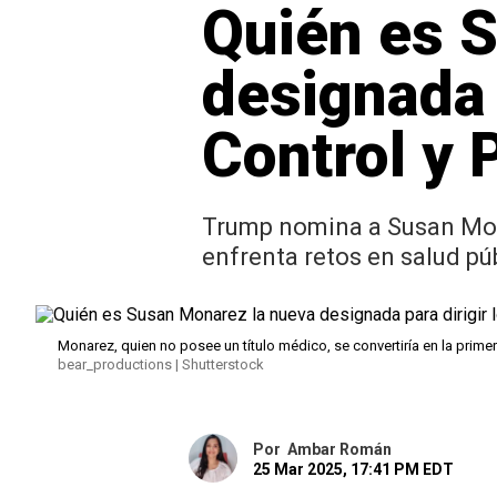
Quién es 
designada 
Control y
Trump nomina a Susan Monar
enfrenta retos en salud pú
Monarez, quien no posee un título médico, se convertiría en la prim
bear_productions | Shutterstock
Por
Ambar Román
25 Mar 2025, 17:41 PM EDT