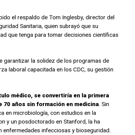
ido el respaldo de Tom Inglesby, director del
uridad Sanitaria, quien subrayó que su
tad que tenga para tomar decisiones científicas
 garantizar la solidez de los programas de
rza laboral capacitada en los CDC, su gestión
ulo médico, se convertiría en la primera
e 70 años sin formación en medicina
. Sin
 en microbiología, con estudios en la
n y un posdoctorado en Stanford, la ha
 enfermedades infecciosas y bioseguridad.