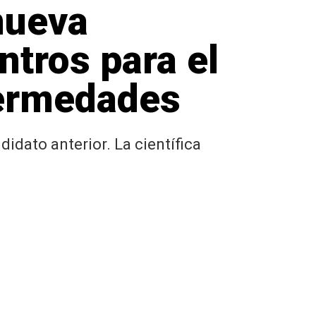
nueva
ntros para el
fermedades
idato anterior. La científica