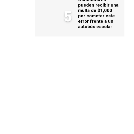
pueden recibir una
multa de $1,000
5
por cometer este
error frente a un
autobús escolar