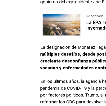
gobierno del expresidente Joe Bi
Relacionado
La EPA r
invernad
La designación de Monarez lleg
múltiples desafíos, desde pos
creciente desconfianza públi
vacunas y enfermedades cont
En los últimos años, la agencia h
pandemia de COVID-19 y la percep
por factores políticos. Trump, al 
reformar los CDC para devolver l