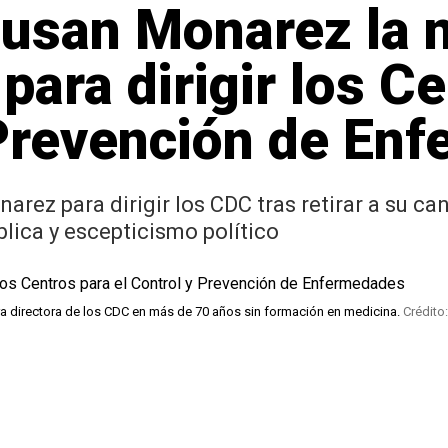
Susan Monarez la 
para dirigir los Ce
 Prevención de En
ez para dirigir los CDC tras retirar a su cand
blica y escepticismo político
era directora de los CDC en más de 70 años sin formación en medicina.
Crédito: