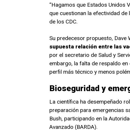
“Hagamos que Estados Unidos Vue
que cuestionan la efectividad de 
de los CDC.
Su predecesor propuesto, Dave 
supuesta relación entre las v
por el secretario de Salud y Serv
embargo, la falta de respaldo en 
perfil más técnico y menos polém
Bioseguridad y emerg
La científica ha desempeñado rol
preparación para emergencias sa
Bush, participando en la Autorid
Avanzado (BARDA).