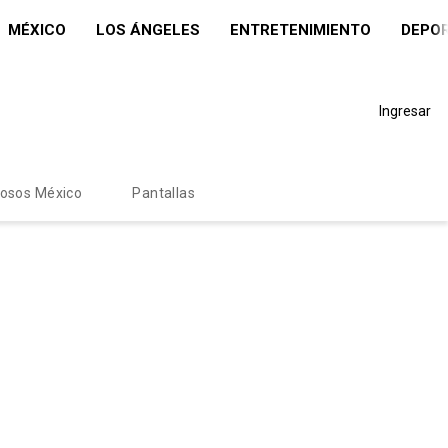
MÉXICO
LOS ÁNGELES
ENTRETENIMIENTO
DEPO
Ingresar
mosos México
Pantallas