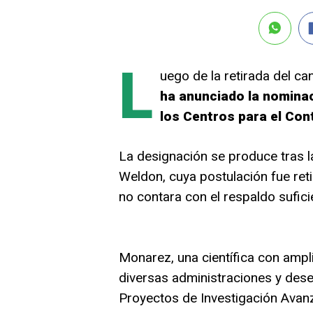
L
uego de la retirada del ca
ha anunciado la nomina
los Centros para el Con
La designación se produce tras l
Weldon, cuya postulación fue ret
no contara con el respaldo sufici
Monarez, una científica con ampli
diversas administraciones y dese
Proyectos de Investigación Avanz