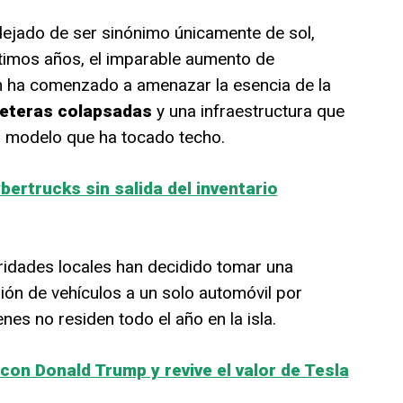
 dejado de ser sinónimo únicamente de sol,
últimos años, el imparable aumento de
ón ha comenzado a amenazar la esencia de la
rreteras colapsadas
y una infraestructura que
 modelo que ha tocado techo.
ertrucks sin salida del inventario
ridades locales han decidido tomar una
sión de vehículos a un solo automóvil por
es no residen todo el año en la isla.
on Donald Trump y revive el valor de Tesla