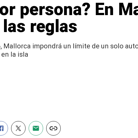
or persona? En Ma
las reglas
6, Mallorca impondrá un límite de un solo au
n la isla