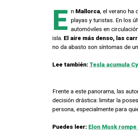
E
n
Mallorca
, el verano ha
playas y turistas. En los 
automóviles en circulaci
isla.
El aire más denso, las ca
no da abasto son síntomas de un
Lee también:
Tesla acumula Cyb
Frente a este panorama, las auto
decisión drástica: limitar la pose
persona, especialmente para quien
Puedes leer:
Elon Musk rompe c