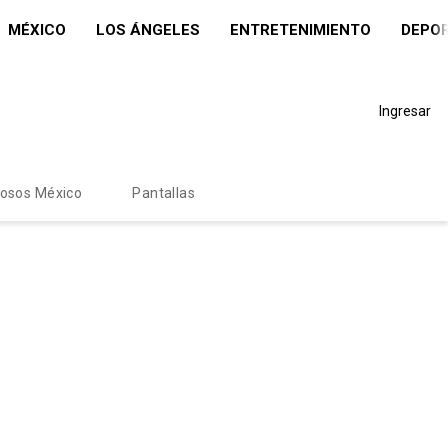
MÉXICO
LOS ÁNGELES
ENTRETENIMIENTO
DEPO
Ingresar
mosos México
Pantallas