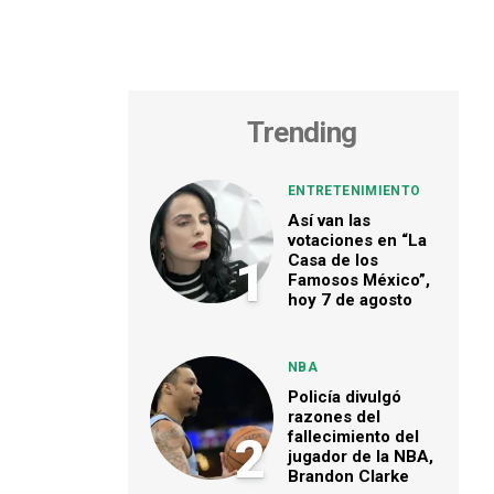
Trending
ENTRETENIMIENTO
Así van las
votaciones en “La
Casa de los
1
Famosos México”,
hoy 7 de agosto
NBA
Policía divulgó
razones del
fallecimiento del
2
jugador de la NBA,
Brandon Clarke