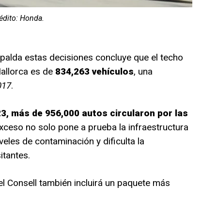
édito: Honda.
spalda estas decisiones concluye que el techo
allorca es de
834,263 vehículos
, una
017
.
3, más de 956,000 autos circularon por las
ceso no solo pone a prueba la infraestructura
iveles de contaminación y dificulta la
itantes.
del Consell también incluirá un paquete más