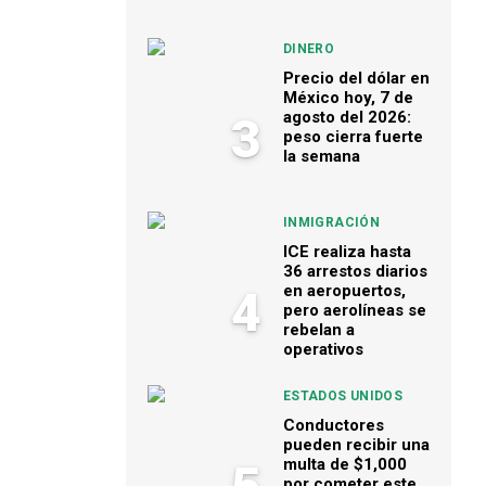
DINERO
Precio del dólar en
México hoy, 7 de
agosto del 2026:
3
peso cierra fuerte
la semana
INMIGRACIÓN
ICE realiza hasta
36 arrestos diarios
en aeropuertos,
4
pero aerolíneas se
rebelan a
operativos
ESTADOS UNIDOS
Conductores
pueden recibir una
multa de $1,000
por cometer este