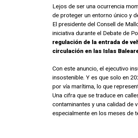
Lejos de ser una ocurrencia mom
de proteger un entorno único y de
El presidente del Consell de Mall
iniciativa durante el Debate de Po
regulación de la entrada de v
circulación en las Islas Balear
Con este anuncio, el ejecutivo in
insostenible. Y es que solo en 2
por vía marítima, lo que represe
Una cifra que se traduce en cal
contaminantes y una calidad de 
especialmente en los meses de t