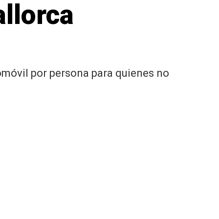
llorca
tomóvil por persona para quienes no