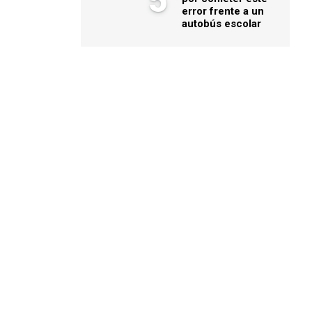
5
error frente a un
autobús escolar