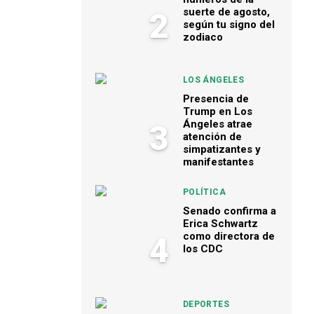
suerte de agosto,
2
según tu signo del
zodiaco
LOS ÁNGELES
Presencia de
Trump en Los
Ángeles atrae
3
atención de
simpatizantes y
manifestantes
POLÍTICA
Senado confirma a
Erica Schwartz
como directora de
4
los CDC
DEPORTES