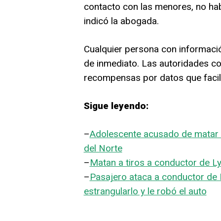
contacto con las menores, no hab
indicó la abogada.
Cualquier persona con informaci
de inmediato. Las autoridades co
recompensas por datos que facili
Sigue leyendo:
–
Adolescente acusado de matar a
del Norte
–
Matan a tiros a conductor de L
–
Pasajero ataca a conductor de Ly
estrangularlo y le robó el auto