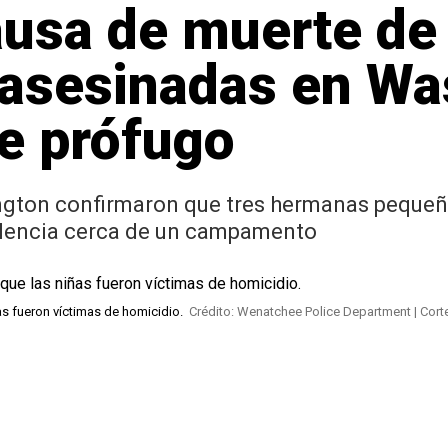
usa de muerte de 
asesinadas en Was
e prófugo
gton confirmaron que tres hermanas pequeñas
olencia cerca de un campamento
ñas fueron víctimas de homicidio.
Crédito: Wenatchee Police Department | Cort