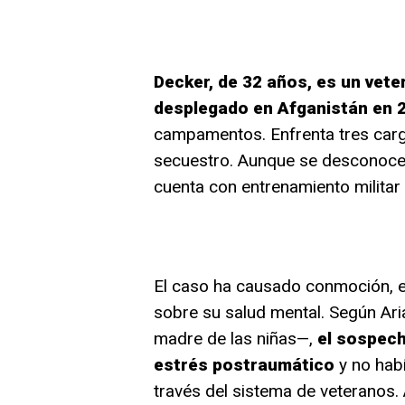
Decker, de 32 años, es un vete
desplegado en Afganistán en 
campamentos. Enfrenta tres carg
secuestro. Aunque se desconoce 
cuenta con entrenamiento militar
El caso ha causado conmoción, e
sobre su salud mental. Según Ar
madre de las niñas—,
el sospech
estrés postraumático
y no hab
través del sistema de veteranos.