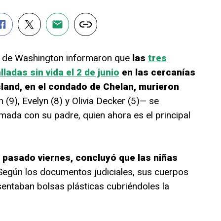
o de Washington informaron que
las
tres
adas sin vida el 2 de junio
en las cercanías
and, en el condado de Chelan, murieron
(9), Evelyn (8) y Olivia Decker (5)— se
mada con su padre, quien ahora es el principal
l pasado viernes, concluyó que las niñas
Según los documentos judiciales, sus cuerpos
entaban bolsas plásticas cubriéndoles la