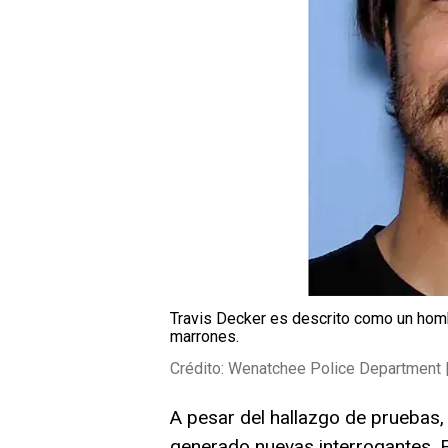
Travis Decker es descrito como un homb
marrones.
Crédito: Wenatchee Police Department 
A pesar del hallazgo de pruebas,
generado nuevas interrogantes. El