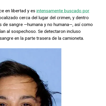
ce en libertad y es
intensamente buscado por
localizado cerca del lugar del crimen, y dentro
os de sangre —humana y no humana—, así como
ían al sospechoso. Se detectaron incluso
ngre en la parte trasera de la camioneta.