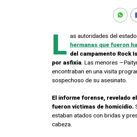
L
as autoridades del estad
hermanas que fueron hall
del campamento Rock Isl
por asfixia
. Las menores —Paityn 
encontraban en una visita progra
sospechoso de su asesinato.
El informe forense, revelado e
fueron víctimas de homicidio.
estaban atados con bridas y pres
cabeza.