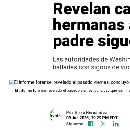
Revelan ca
hermanas 
padre sigu
Las autoridades de Washin
halladas con signos de vi
El informe forense, revelado el pasado viernes, concluyó que las ni
Por
Erika Hernández
09 Jun 2025, 19:29 PM EDT
Sígueme: