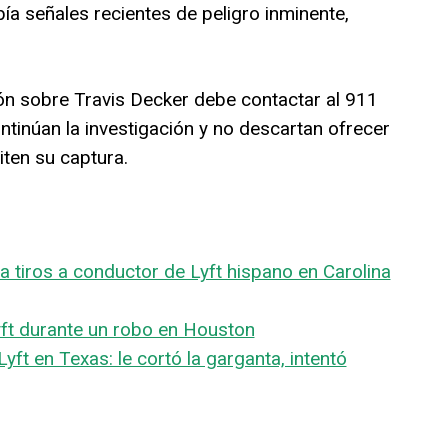
ía señales recientes de peligro inminente,
ón sobre Travis Decker debe contactar al 911
ntinúan la investigación y no descartan ofrecer
ten su captura.
 tiros a conductor de Lyft hispano en Carolina
yft durante un robo en Houston
ft en Texas: le cortó la garganta, intentó