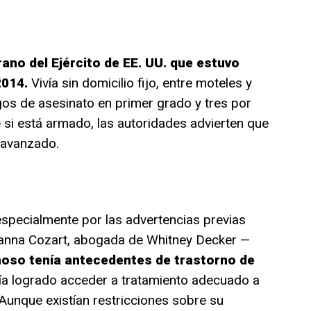
rano del Ejército de EE. UU. que estuvo
2014.
Vivía sin domicilio fijo, entre moteles y
os de asesinato en primer grado y tres por
si está armado, las autoridades advierten que
 avanzado.
specialmente por las advertencias previas
ianna Cozart, abogada de Whitney Decker —
oso tenía antecedentes de trastorno de
ía logrado acceder a tratamiento adecuado a
 Aunque existían restricciones sobre su