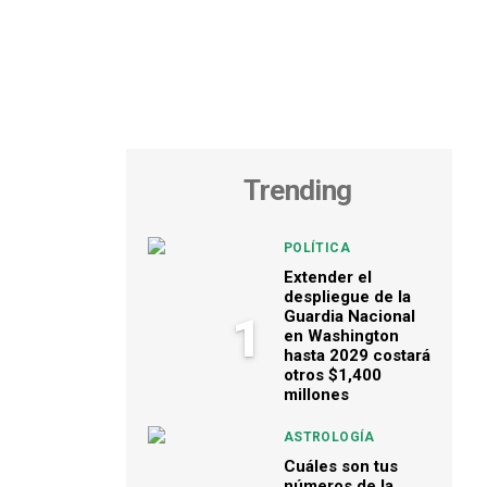
Trending
POLÍTICA
Extender el
despliegue de la
Guardia Nacional
1
en Washington
hasta 2029 costará
otros $1,400
millones
ASTROLOGÍA
Cuáles son tus
números de la