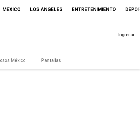
MÉXICO
LOS ÁNGELES
ENTRETENIMIENTO
DEPO
Ingresar
mosos México
Pantallas