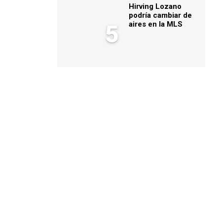
Hirving Lozano
podría cambiar de
aires en la MLS
5