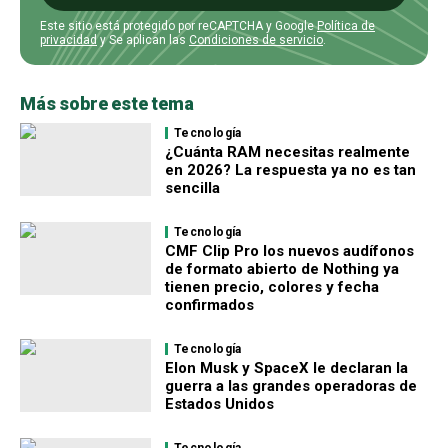
Este sitio está protegido por reCAPTCHA y Google
Política de
privacidad
y Se aplican las
Condiciones de servicio
.
Más sobre este tema
Tecnología
¿Cuánta RAM necesitas realmente
en 2026? La respuesta ya no es tan
sencilla
Tecnología
CMF Clip Pro los nuevos audífonos
de formato abierto de Nothing ya
tienen precio, colores y fecha
confirmados
Tecnología
Elon Musk y SpaceX le declaran la
guerra a las grandes operadoras de
Estados Unidos