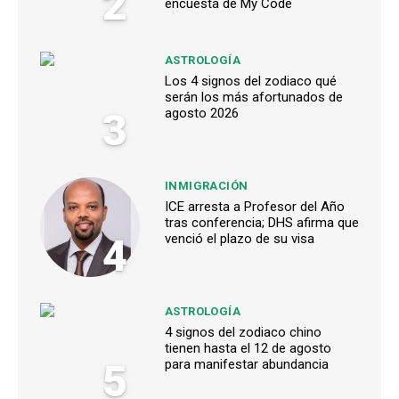
2
encuesta de My Code
ASTROLOGÍA
Los 4 signos del zodiaco qué
serán los más afortunados de
3
agosto 2026
INMIGRACIÓN
ICE arresta a Profesor del Año
tras conferencia; DHS afirma que
4
venció el plazo de su visa
ASTROLOGÍA
4 signos del zodiaco chino
tienen hasta el 12 de agosto
5
para manifestar abundancia