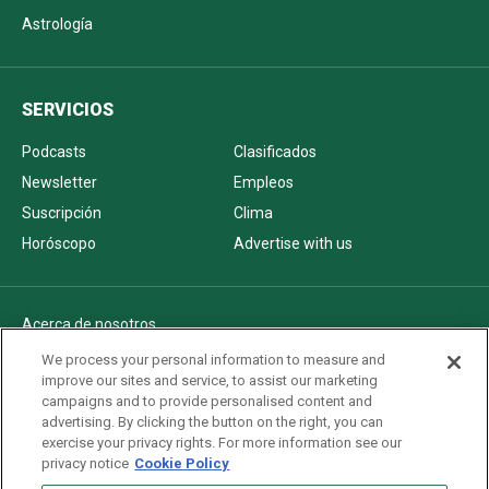
Astrología
SERVICIOS
Podcasts
Clasificados
Newsletter
Empleos
Suscripción
Clima
Horóscopo
Advertise with us
Acerca de nosotros
Politica de privacidad
We process your personal information to measure and
improve our sites and service, to assist our marketing
Pautas Editoriales
campaigns and to provide personalised content and
AdChoices
advertising. By clicking the button on the right, you can
exercise your privacy rights. For more information see our
Advertise with us
privacy notice
Cookie Policy
Newsletters