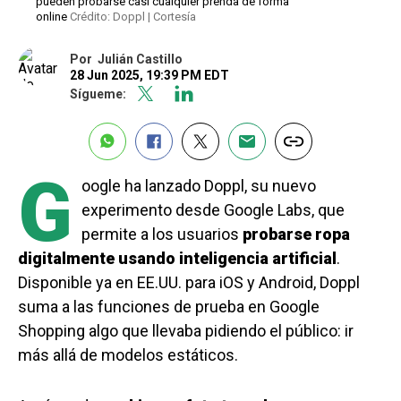
pueden probarse casi cualquier prenda de forma
online
Crédito: Doppl | Cortesía
Por
Julián Castillo
28 Jun 2025, 19:39 PM EDT
Sígueme:
G
oogle ha lanzado Doppl, su nuevo
experimento desde Google Labs, que
permite a los usuarios
probarse ropa
digitalmente usando inteligencia artificial
.
Disponible ya en EE.UU. para iOS y Android, Doppl
suma a las funciones de prueba en Google
Shopping algo que llevaba pidiendo el público: ir
más allá de modelos estáticos.