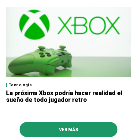
Tecnología
La próxima Xbox podría hacer realidad el
sueño de todo jugador retro
VER MÁS