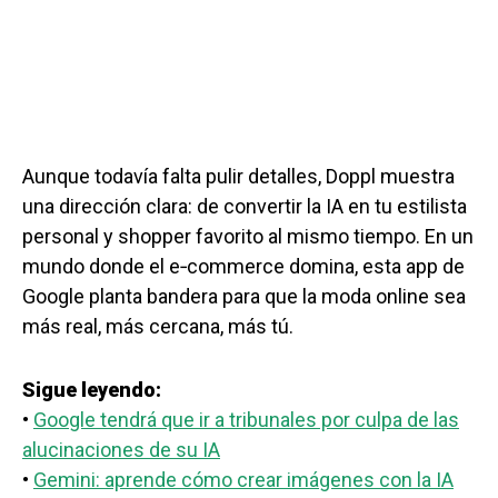
Aunque todavía falta pulir detalles, Doppl muestra
una dirección clara: de convertir la IA en tu estilista
personal y shopper favorito al mismo tiempo. En un
mundo donde el e‑commerce domina, esta app de
Google planta bandera para que la moda online sea
más real, más cercana, más tú.
Sigue leyendo:
•
Google tendrá que ir a tribunales por culpa de las
alucinaciones de su IA
•
Gemini: aprende cómo crear imágenes con la IA