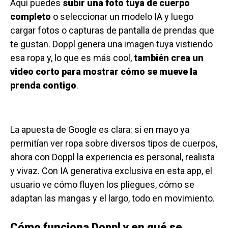
Aquí puedes
subir una foto tuya de cuerpo
completo
o seleccionar un modelo IA y luego
cargar fotos o capturas de pantalla de prendas que
te gustan. Doppl genera una imagen tuya vistiendo
esa ropa y, lo que es más cool,
también crea un
video corto para mostrar cómo se mueve la
prenda contigo
.
La apuesta de Google es clara: si en mayo ya
permitían ver ropa sobre diversos tipos de cuerpos,
ahora con Doppl la experiencia es personal, realista
y vivaz. Con IA generativa exclusiva en esta app, el
usuario ve cómo fluyen los pliegues, cómo se
adaptan las mangas y el largo, todo en movimiento.
Cómo funciona Doppl y en qué se