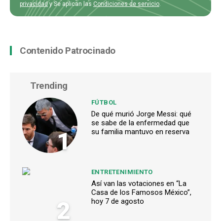
privacidad
y Se aplican las
Condiciones de servicio
.
Contenido Patrocinado
Trending
FÚTBOL
De qué murió Jorge Messi: qué
se sabe de la enfermedad que
1
su familia mantuvo en reserva
ENTRETENIMIENTO
Así van las votaciones en “La
Casa de los Famosos México”,
2
hoy 7 de agosto