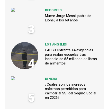
DEPORTES
Muere Jorge Messi, padre de
Lionel, a los 68 años
3
LOS ÁNGELES
LAUSD enfrenta 14 exigencias
para reabrir escuelas tras
4
incendio de 85 millones de libras
de alimentos
DINERO
¿Cuáles son los ingresos
máximos permitidos para
5
calificar al SSI del Seguro Social
en 2026?