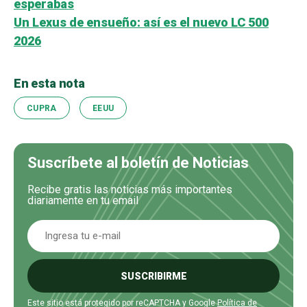
esperabas
Un Lexus de ensueño: así es el nuevo LC 500
2026
En esta nota
CUPRA
EEUU
Suscríbete al boletín de Noticias
Recibe gratis las noticias más importantes
diariamente en tu email
SUSCRIBIRME
Este sitio está protegido por reCAPTCHA y Google
Política de