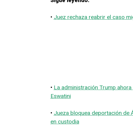
Sigue leyendo:
•
Juez rechaza reabrir el caso mi
•
La administración Trump ahora 
Eswatini
•
Jueza bloquea deportación de Á
en custodia