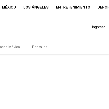
MÉXICO
LOS ÁNGELES
ENTRETENIMIENTO
DEPO
Ingresar
mosos México
Pantallas