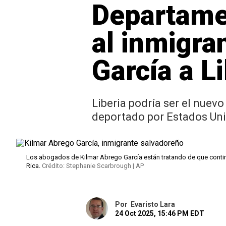
Departamen
al inmigra
García a L
Liberia podría ser el nuev
deportado por Estados Un
Los abogados de Kilmar Abrego García están tratando de que continu
Rica.
Crédito: Stephanie Scarbrough | AP
Por
Evaristo Lara
24 Oct 2025, 15:46 PM EDT