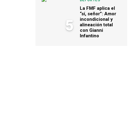
DEPORTES
La FMF aplica el
“sí, señor”: Amor
incondicional y
5
alineación total
con Gianni
Infantino