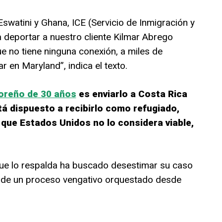
swatini y Ghana, ICE (Servicio de Inmigración y
 deportar a nuestro cliente Kilmar Abrego
ue no tiene ninguna conexión, a miles de
r en Maryland”, indica el texto.
doreño de 30 años
es enviarlo a Costa Rica
á dispuesto a recibirlo como refugiado,
 que Estados Unidos no lo considera viable,
que lo respalda ha buscado desestimar su caso
a de un proceso vengativo orquestado desde