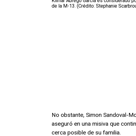
Kilmar Abrego García es considerado p
de la M-13. (Crédito: Stephanie Scarbro
No obstante, Simon Sandoval-Mo
aseguró en una misiva que conti
cerca posible de su familia.