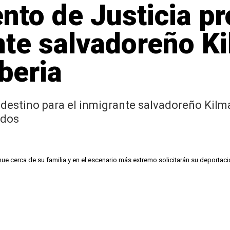
to de Justicia pr
nte salvadoreño K
iberia
o destino para el inmigrante salvadoreño Kil
idos
e cerca de su familia y en el escenario más extremo solicitarán su deportaci