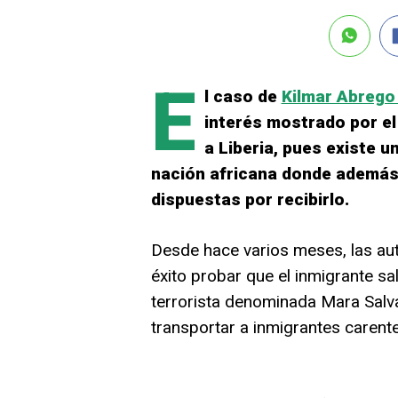
E
l caso de
Kilmar Abrego
interés mostrado por el
a Liberia, pues existe 
nación africana donde además 
dispuestas por recibirlo.
Desde hace varios meses, las au
éxito probar que el inmigrante s
terrorista denominada Mara Salva
transportar a inmigrantes carente