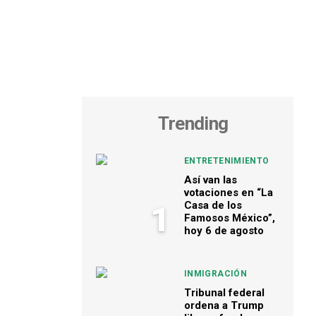
Trending
ENTRETENIMIENTO
Así van las
votaciones en “La
Casa de los
1
Famosos México”,
hoy 6 de agosto
INMIGRACIÓN
Tribunal federal
ordena a Trump