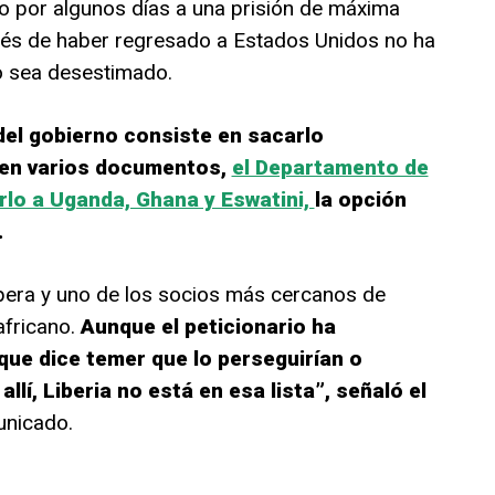
o por algunos días a una prisión de máxima
ués de haber regresado a Estados Unidos no ha
o sea desestimado.
 del gobierno consiste en sacarlo
 en varios documentos,
el Departamento de
rlo a Uganda, Ghana y Eswatini,
la opción
.
pera y uno de los socios más cercanos de
africano.
Aunque el peticionario ha
que dice temer que lo perseguirían o
llí, Liberia no está en esa lista”, señaló el
unicado.