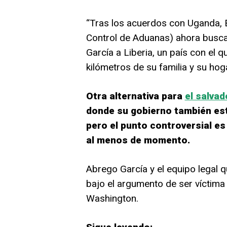
“Tras los acuerdos con Uganda, E
Control de Aduanas) ahora busca
García a Liberia, un país con el q
kilómetros de su familia y su hoga
Otra alternativa para
el salva
donde su gobierno también est
pero el punto controversial es
al menos de momento.
Abrego García y el equipo legal 
bajo el argumento de ser víctim
Washington.