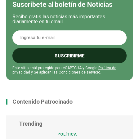
Suscríbete al boletín de Noticias
Recibe gratis las noticias más importantes
diariamente en tu email
SUSCRIBIRME
Este sitio está protegido por reCAPTCHA y Google
Política de
privacidad
y Se aplican las
Condiciones de servicio
.
Contenido Patrocinado
Trending
POLÍTICA