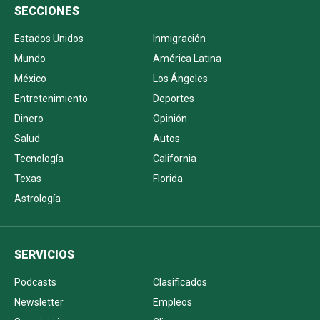
SECCIONES
Estados Unidos
Inmigración
Mundo
América Latina
México
Los Ángeles
Entretenimiento
Deportes
Dinero
Opinión
Salud
Autos
Tecnología
California
Texas
Florida
Astrología
SERVICIOS
Podcasts
Clasificados
Newsletter
Empleos