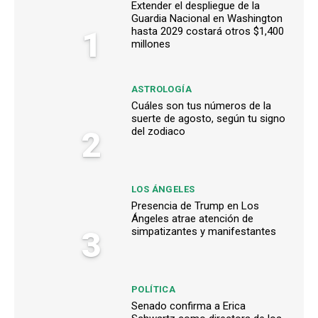
Extender el despliegue de la
Guardia Nacional en Washington
1
hasta 2029 costará otros $1,400
millones
ASTROLOGÍA
Cuáles son tus números de la
suerte de agosto, según tu signo
2
del zodiaco
LOS ÁNGELES
Presencia de Trump en Los
Ángeles atrae atención de
3
simpatizantes y manifestantes
POLÍTICA
Senado confirma a Erica