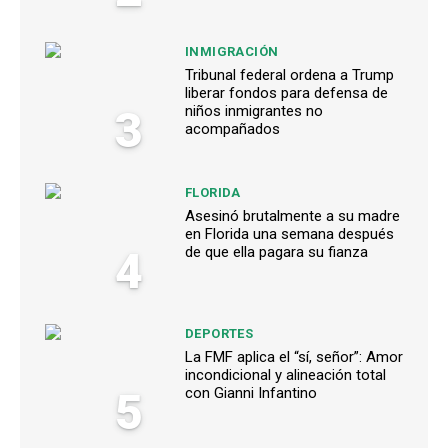
INMIGRACIÓN
Tribunal federal ordena a Trump
liberar fondos para defensa de
3
niños inmigrantes no
acompañados
FLORIDA
Asesinó brutalmente a su madre
en Florida una semana después
4
de que ella pagara su fianza
DEPORTES
La FMF aplica el “sí, señor”: Amor
incondicional y alineación total
5
con Gianni Infantino