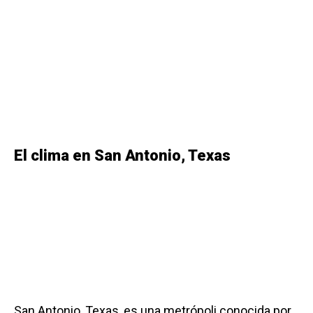
El clima en San Antonio, Texas
San Antonio, Texas, es una metrópoli conocida por