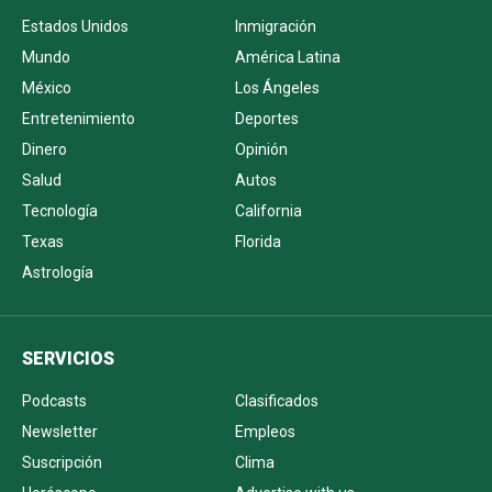
Estados Unidos
Inmigración
Mundo
América Latina
México
Los Ángeles
Entretenimiento
Deportes
Dinero
Opinión
Salud
Autos
Tecnología
California
Texas
Florida
Astrología
SERVICIOS
Podcasts
Clasificados
Newsletter
Empleos
Suscripción
Clima