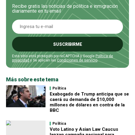
Recibe gratis las noticias de política e inmigración
diariamente en tu email
SUSCRIBIRME
Este sitio está protegido por reCAPTCHA y Google
Política de
privacidad
y Se aplican las
Condiciones de servicio
.
Más sobre este tema
Política
Exabogado de Trump anticipa que se
caerá su demanda de $10,000
millones de dólares en contra de la
BBC
Política
Voto Latino y Asian Law Caucus
lanzan campaña nacional para