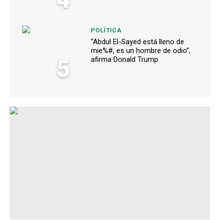
POLÍTICA
“Abdul El-Sayed está lleno de
mie%#, es un hombre de odio”,
5
afirma Donald Trump