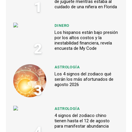
1
de juguete mientras estaba al
cuidado de una niñera en Florida
DINERO
Los hispanos están bajo presión
por los altos costos y la
2
inestabilidad financiera, revela
encuesta de My Code
ASTROLOGÍA
Los 4 signos del zodiaco qué
serán los más afortunados de
3
agosto 2026
ASTROLOGÍA
4 signos del zodiaco chino
tienen hasta el 12 de agosto
4
para manifestar abundancia