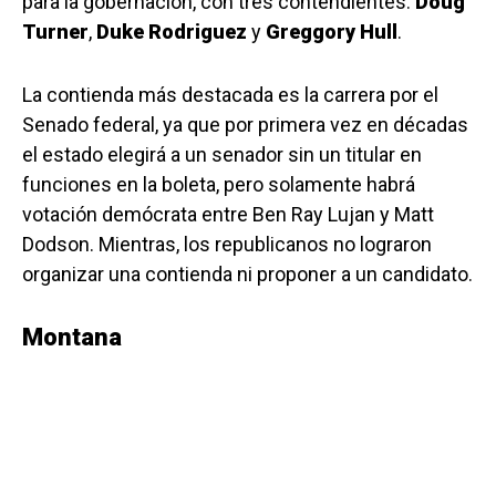
para la gobernación, con tres contendientes:
Doug
Turner
,
Duke Rodriguez
y
Greggory Hull
.
La contienda más destacada es la carrera por el
Senado federal, ya que por primera vez en décadas
el estado elegirá a un senador sin un titular en
funciones en la boleta, pero solamente habrá
votación demócrata entre Ben Ray Lujan y Matt
Dodson. Mientras, los republicanos no lograron
organizar una contienda ni proponer a un candidato.
Montana