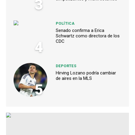
3
POLÍTICA
Senado confirma a Erica
Schwartz como directora de los
4
CDC
DEPORTES
Hirving Lozano podría cambiar
de aires en la MLS
5