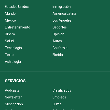
Estados Unidos
Inmigración
Mundo
América Latina
México
Los Ángeles
Entretenimiento
Deportes
Dinero
Opinión
Salud
Autos
Tecnología
California
Texas
Florida
Astrología
SERVICIOS
Podcasts
Clasificados
Newsletter
Empleos
Suscripción
Clima