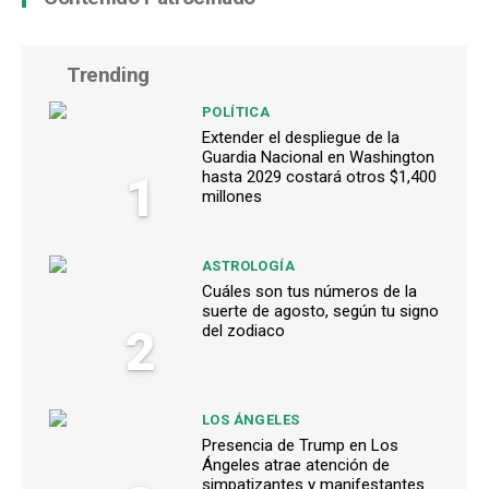
Trending
POLÍTICA
Extender el despliegue de la
Guardia Nacional en Washington
1
hasta 2029 costará otros $1,400
millones
ASTROLOGÍA
Cuáles son tus números de la
suerte de agosto, según tu signo
2
del zodiaco
LOS ÁNGELES
Presencia de Trump en Los
Ángeles atrae atención de
simpatizantes y manifestantes