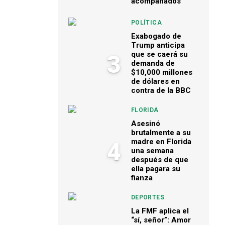
acompañados
POLÍTICA
Exabogado de
Trump anticipa
que se caerá su
3
demanda de
$10,000 millones
de dólares en
contra de la BBC
FLORIDA
Asesinó
brutalmente a su
madre en Florida
4
una semana
después de que
ella pagara su
fianza
DEPORTES
La FMF aplica el
“sí, señor”: Amor