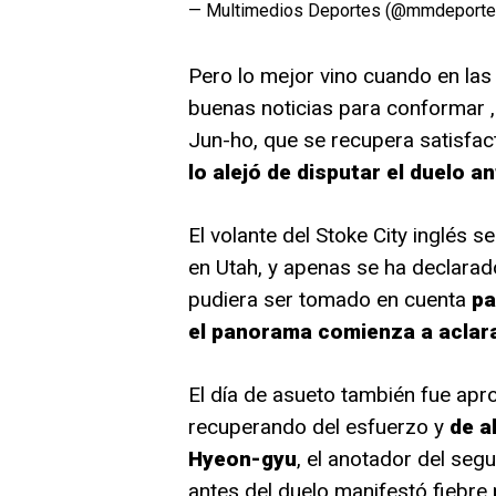
— Multimedios Deportes (@mmdeport
Pero lo mejor vino cuando en las
buenas noticias para conformar
Jun-ho, que se recupera satisfa
lo alejó de disputar el duelo a
El volante del Stoke City inglés 
en Utah, y apenas se ha declara
pudiera ser tomado en cuenta
pa
el panorama comienza a aclar
El día de asueto también fue ap
recuperando del esfuerzo y
de a
Hyeon-gyu
, el anotador del seg
antes del duelo manifestó fiebr