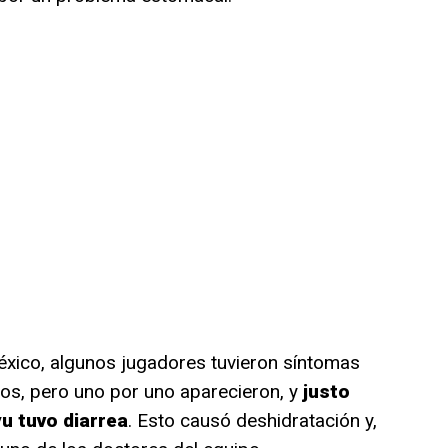
éxico, algunos jugadores tuvieron síntomas
os, pero uno por uno aparecieron, y
justo
u tuvo diarrea
. Esto causó deshidratación y,