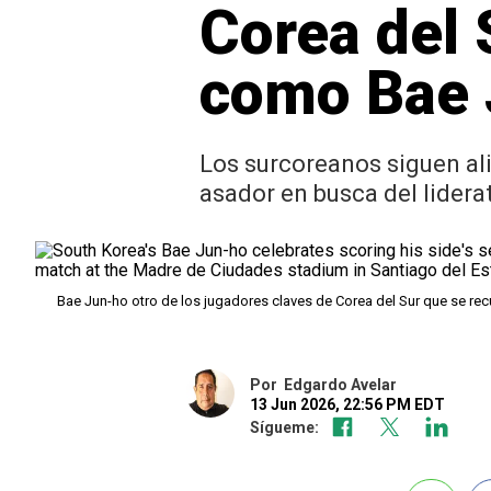
Corea del 
como Bae J
Los surcoreanos siguen ali
asador en busca del lidera
Bae Jun-ho otro de los jugadores claves de Corea del Sur que se re
Por
Edgardo Avelar
13 Jun 2026, 22:56 PM EDT
Sígueme: