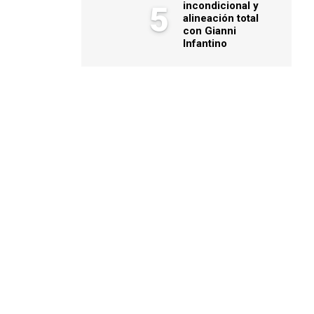
incondicional y
5
alineación total
con Gianni
Infantino