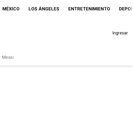
MÉXICO
LOS ÁNGELES
ENTRETENIMIENTO
DEPO
Ingresar
Messi