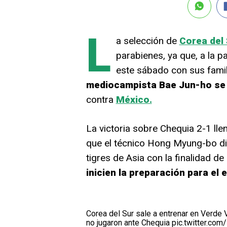
L
a selección de
Corea del
parabienes, ya que, a la p
este sábado con sus fami
mediocampista Bae Jun-ho se
contra
México.
La victoria sobre Chequia 2-1 lle
que el técnico Hong Myung-bo dio
tigres de Asia con la finalidad de
inicien la preparación para el
Corea del Sur sale a entrenar en Verde 
no jugaron ante Chequia
pic.twitter.co