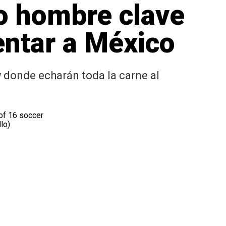
ro hombre clave
entar a México
 donde echarán toda la carne al