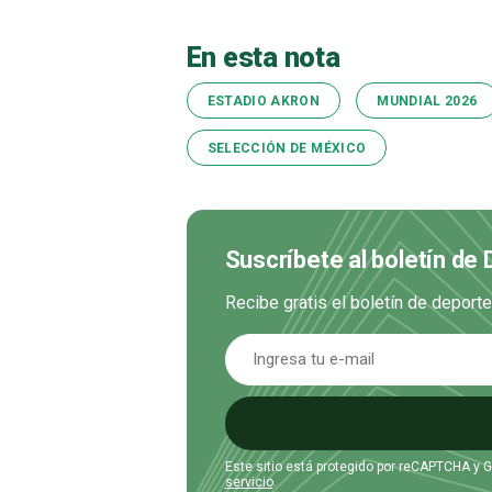
En esta nota
ESTADIO AKRON
MUNDIAL 2026
SELECCIÓN DE MÉXICO
Suscríbete al boletín de
Recibe gratis el boletín de deport
Este sitio está protegido por reCAPTCHA y 
servicio
.