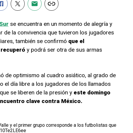
 Sur
se encuentra en un momento de alegría y
ar de la convivencia que tuvieron los jugadores
liares, también se confirmó
que el
 recuperó
y podrá ser otra de sus armas
nó de optimismo al cuadro asiático, al grado de
 el día libre a los jugadores de los llamados
 que se liberen de la presión y
este domingo
 encuentro clave contra México.
Valle y el primer grupo corresponde a los futbolistas que
m/10Te2LE6ee