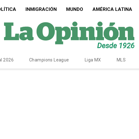
LÍTICA
INMIGRACIÓN
MUNDO
AMÉRICA LATINA
l 2026
Champions League
Liga MX
MLS