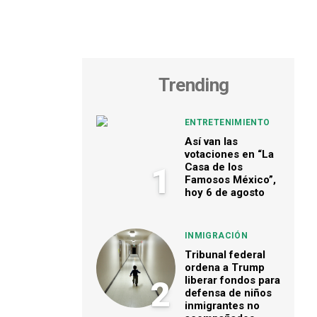
Trending
ENTRETENIMIENTO
Así van las
votaciones en “La
Casa de los
1
Famosos México”,
hoy 6 de agosto
INMIGRACIÓN
Tribunal federal
ordena a Trump
liberar fondos para
2
defensa de niños
inmigrantes no