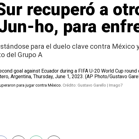
Sur recuperó a ot
un-ho, para enfr
stándose para el duelo clave contra México y
to del Grupo A
cuperaron para jugar contra México.
Crédito: Gustavo Garello | Imago7