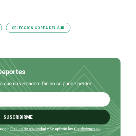
SELECCIÓN COREA DEL SUR
 Deportes
es que un verdadero fan no se puede perder
SUSCRIBIRME
Google
Política de privacidad
y Se aplican las
Condiciones de