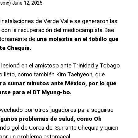
esmx)
June 12, 2026
 instalaciones de Verde Valle se generaron las
, con la recuperación del mediocampista Bae
ctoriamente de
una molestia en el tobillo que
nte Chequia.
se lesionó en el amistoso ante Trinidad y Tobago
do listo, como también Kim Taehyeon, que
ra sumar minutos ante México, por lo que
arse para el DT Myung-bo.
rovechado por otros jugadores para seguirse
lgunos problemas de salud, como Oh
undo gol de Corea del Sur ante Chequia y quien
e por un problema estomacal.