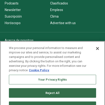
Podcasts
Clasificados
Newsletter
Empleos
Suscripción
Clima
Horóscopo
Advertise with us
Acerca de nosotros
Politica de privacidad
We process your personal information to measure and
improve our sites and service, to assist our marketing
Pautas Editoriales
campaigns and to provide personalised content and
AdChoices
advertising. By clicking the button on the right, you can
exercise your privacy rights. For more information see our
Advertise with us
privacy notice
Cookie Policy
Newsletters
Sitemap
Your Privacy Rights
Reject All
Copyright © 2026. All rights reserved