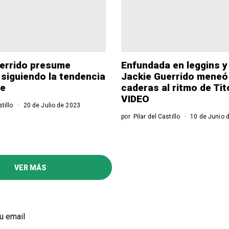
errido presume
Enfundada en leggins y
siguiendo la tendencia
Jackie Guerrido meneó
re
caderas al ritmo de Tit
VIDEO
stillo
20 de Julio de 2023
por
Pilar del Castillo
10 de Junio 
VER MÁS
u email