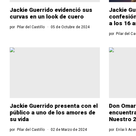
Jackie Guerrido evidenció sus
Jackie Gu
curvas en un look de cuero
confesión
a los 16 
por
Pilar del Castillo
05 de Octubre de 2024
por
Pilar del Ca
Jackie Guerrido presenta con el
Don Omar 
público a uno de los amores de
encuentra
su vida
Nuestro 
por
Pilar del Castillo
02 de Marzo de 2024
por
Enlai li Ac