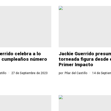
errido celebra a lo
Jackie Guerrido presu
u cumpleaños número
torneada figura desde 
Primer Impacto
stillo
27 de Septiembre de 2023
por
Pilar del Castillo
14 de Septie