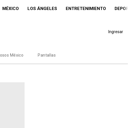
MÉXICO
LOS ÁNGELES
ENTRETENIMIENTO
DEPO
Ingresar
mosos México
Pantallas