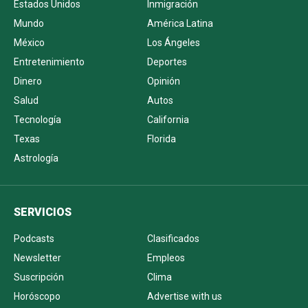
Estados Unidos
Inmigración
Mundo
América Latina
México
Los Ángeles
Entretenimiento
Deportes
Dinero
Opinión
Salud
Autos
Tecnología
California
Texas
Florida
Astrología
SERVICIOS
Podcasts
Clasificados
Newsletter
Empleos
Suscripción
Clima
Horóscopo
Advertise with us