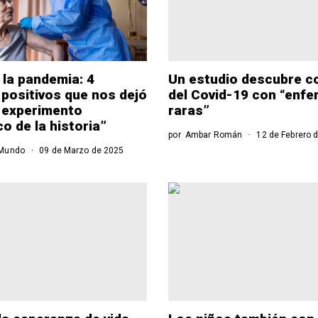
 la pandemia: 4
Un estudio descubre c
positivos que nos dejó
del Covid-19 con “enf
 experimento
raras”
o de la historia”
por
Ambar Román
12 de Febrero 
Mundo
09 de Marzo de 2025