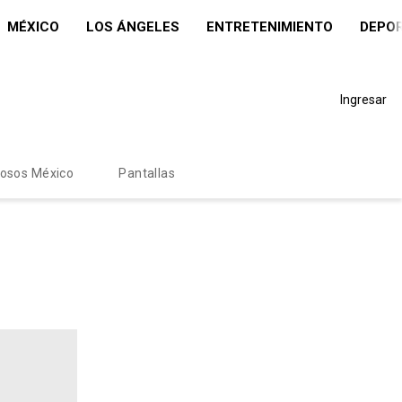
MÉXICO
LOS ÁNGELES
ENTRETENIMIENTO
DEPO
Ingresar
mosos México
Pantallas