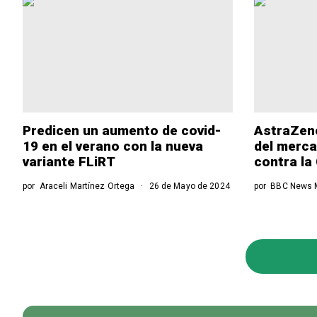
Predicen un aumento de covid-
AstraZene
19 en el verano con la nueva
del merca
variante FLiRT
contra la
por
Araceli Martínez Ortega
26 de Mayo de 2024
por
BBC News 