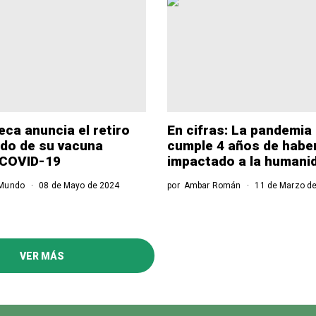
ca anuncia el retiro
En cifras: La pandemia
do de su vacuna
cumple 4 años de habe
 COVID-19
impactado a la humani
Mundo
08 de Mayo de 2024
por
Ambar Román
11 de Marzo d
VER MÁS