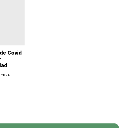
 de Covid
r
dad
e 2024