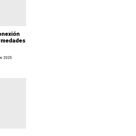
onexión
ermedades
de 2025