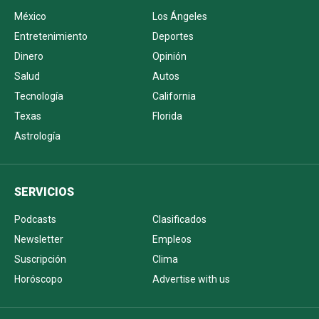
México
Los Ángeles
Entretenimiento
Deportes
Dinero
Opinión
Salud
Autos
Tecnología
California
Texas
Florida
Astrología
SERVICIOS
Podcasts
Clasificados
Newsletter
Empleos
Suscripción
Clima
Horóscopo
Advertise with us