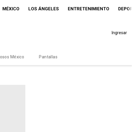
MÉXICO
LOS ÁNGELES
ENTRETENIMIENTO
DEPO
Ingresar
mosos México
Pantallas