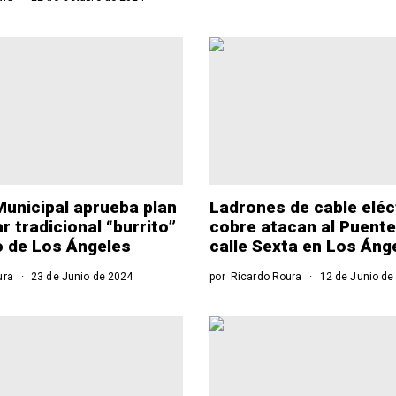
unicipal aprueba plan
Ladrones de cable eléc
r tradicional “burrito”
cobre atacan al Puente
o de Los Ángeles
calle Sexta en Los Áng
ura
23 de Junio de 2024
por
Ricardo Roura
12 de Junio de