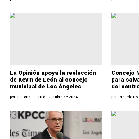
La Opinión apoya la reelección
Concejo M
de Kevin de León al concejo
para salva
municipal de Los Ángeles
del centr
por
Editorial
10 de Octubre de 2024
por
Ricardo Ro