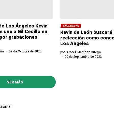
de Los Ángeles Kevin
EXCLUSIVA
 une a Gil Cedillo en
Kevin de León buscará 
por grabaciones
reelección como conce
Los Ángeles
ura
09 de Octubre de 2023
por
Araceli Martínez Ortega
20 de Septiembre de 2023
VER MÁS
u email