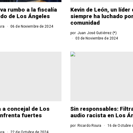
a rumbo a la fiscalía
Kevin de León, un líder
do de Los Ángeles
siempre ha luchado por
comunidad
ura
06 de Noviembre de 2024
por
Juan José Gutiérrez (*)
03 de Noviembre de 2024
 a concejal de Los
Sin responsables: Filtr
nfrenta fuertes
audio racista en Los Á
por
Ricardo Roura
16 de Octubre 
ura
22 de Octubre de 2024