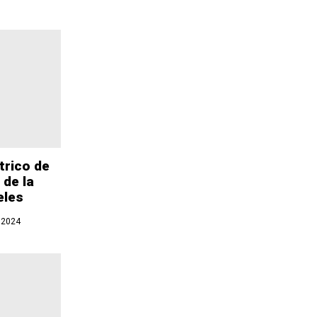
trico de
 de la
eles
 2024