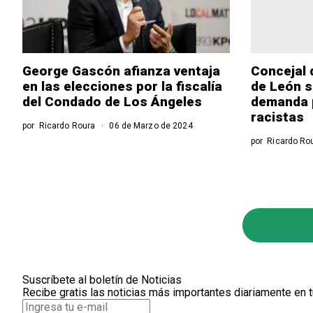
George Gascón afianza ventaja
Concejal 
en las elecciones por la fiscalía
de León se
del Condado de Los Ángeles
demanda 
racistas
por
Ricardo Roura
06 de Marzo de 2024
por
Ricardo Ro
Suscríbete al boletín de Noticias
Recibe gratis las noticias más importantes diariamente en t