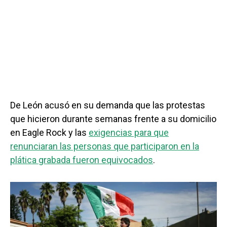
De León acusó en su demanda que las protestas
que hicieron durante semanas frente a su domicilio
en Eagle Rock y las
exigencias para que
renunciaran las personas que participaron en la
plática grabada fueron equivocados
.