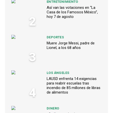
ENTRETENIMIENTO
Así van las votaciones en “La
Casa de los Famosos México”,
2
hoy 7 de agosto
DEPORTES
Muere Jorge Messi, padre de
Lionel, a los 68 años
3
LOS ÁNGELES
LAUSD enfrenta 14 exigencias
para reabrir escuelas tras
4
incendio de 85 millones de libras
de alimentos
DINERO