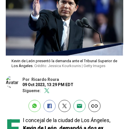
Kevin de León presentó la demanda ante el Tribunal Superior de
Los Ángeles.
Crédito: Jessica Kourkounis | Getty Images
Por
Ricardo Roura
09 Oct 2023, 13:29 PM EDT
Sígueme:
l concejal de la ciudad de Los Ángeles,
Kevin de León, demandó a dos ex