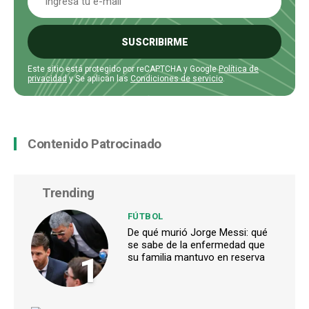
SUSCRIBIRME
Este sitio está protegido por reCAPTCHA y Google
Política de
privacidad
y Se aplican las
Condiciones de servicio
.
Contenido Patrocinado
Trending
FÚTBOL
De qué murió Jorge Messi: qué
se sabe de la enfermedad que
1
su familia mantuvo en reserva