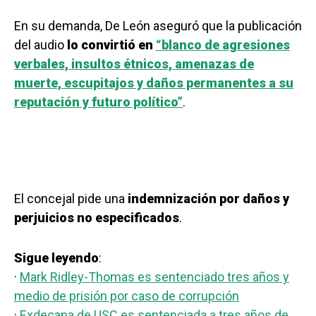
En su demanda, De León aseguró que la publicación
del audio
lo convirtió en
“blanco de agresiones
verbales, insultos étnicos, amenazas de
muerte, escupitajos y daños permanentes a su
reputación y futuro político”
.
El concejal pide una
indemnización por daños y
perjuicios no especificados
.
Sigue leyendo
:
·
Mark Ridley-Thomas es sentenciado tres años y
medio de prisión por caso de corrupción
·
Exdecana de USC es sentenciada a tres años de