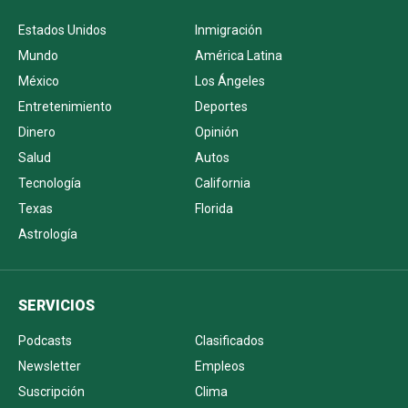
Estados Unidos
Inmigración
Mundo
América Latina
México
Los Ángeles
Entretenimiento
Deportes
Dinero
Opinión
Salud
Autos
Tecnología
California
Texas
Florida
Astrología
SERVICIOS
Podcasts
Clasificados
Newsletter
Empleos
Suscripción
Clima