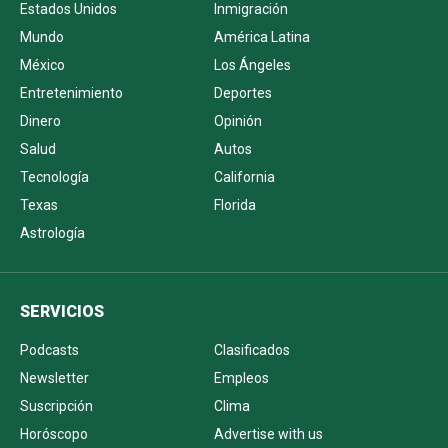
Estados Unidos
Inmigración
Mundo
América Latina
México
Los Ángeles
Entretenimiento
Deportes
Dinero
Opinión
Salud
Autos
Tecnología
California
Texas
Florida
Astrología
SERVICIOS
Podcasts
Clasificados
Newsletter
Empleos
Suscripción
Clima
Horóscopo
Advertise with us