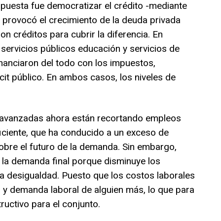
spuesta fue democratizar el crédito -mediante
ue provocó el crecimiento de la deuda privada
ron créditos para cubrir la diferencia. En
servicios públicos educación y servicios de
financiaron del todo con los impuestos,
icit público. En ambos casos, los niveles de
avanzadas ahora están recortando empleos
iciente, que ha conducido a un exceso de
sobre el futuro de la demanda. Sin embargo,
 la demanda final porque disminuye los
la desigualdad. Puesto que los costos laborales
 y demanda laboral de alguien más, lo que para
uctivo para el conjunto.