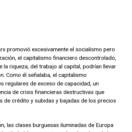
arx promovió excesivamente el socialismo pero
ización, el capitalismo financiero descontrolado,
 la riqueza, del trabajo al capital, podrían llevar
ón. Como él señalaba, el capitalismo
es regulares de exceso de capacidad, un
encia de crisis financieras destructivas que
 de crédito y subidas y bajadas de los precios
ón, las clases burguesas iluminadas de Europa