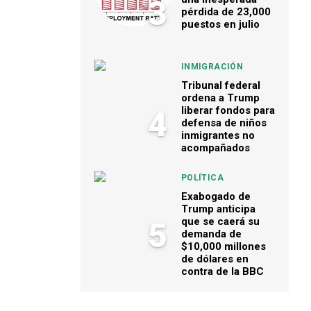
3
pérdida de 23,000
puestos en julio
INMIGRACIÓN
Tribunal federal
ordena a Trump
liberar fondos para
4
defensa de niños
inmigrantes no
acompañados
POLÍTICA
Exabogado de
Trump anticipa
que se caerá su
5
demanda de
$10,000 millones
de dólares en
contra de la BBC