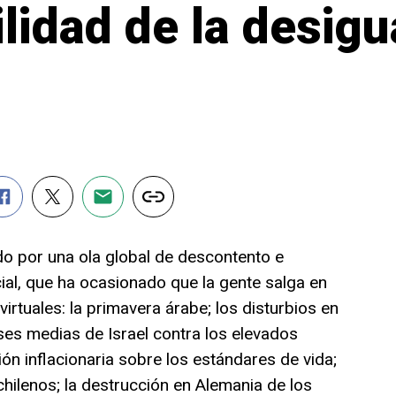
ilidad de la desig
do por una ola global de descontento e
ocial, que ha ocasionado que la gente salga en
virtuales: la primavera árabe; los disturbios en
ses medias de Israel contra los elevados
ión inflacionaria sobre los estándares de vida;
chilenos; la destrucción en Alemania de los