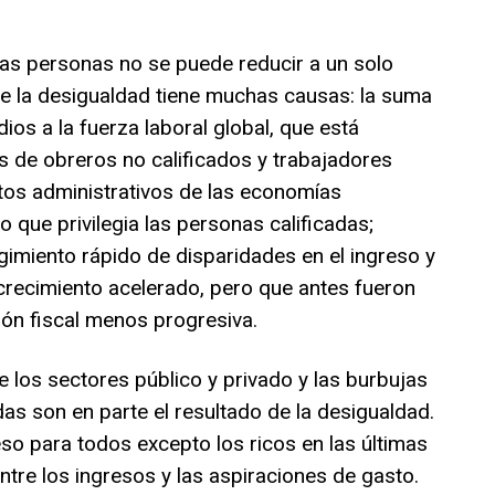
tas personas no se puede reducir a un solo
de la desigualdad tiene muchas causas: la suma
dios a la fuerza laboral global, que está
s de obreros no calificados y trabajadores
os administrativos de las economías
que privilegia las personas calificadas;
gimiento rápido de disparidades en el ingreso y
crecimiento acelerado, pero que antes fueron
ión fiscal menos progresiva.
 los sectores público y privado y las burbujas
das son en parte el resultado de la desigualdad.
so para todos excepto los ricos en las últimas
tre los ingresos y las aspiraciones de gasto.