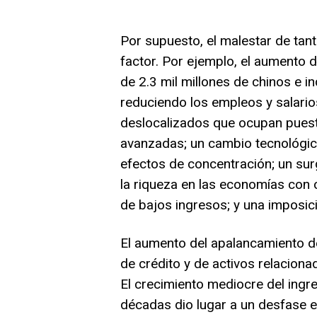
Por supuesto, el malestar de tan
factor. Por ejemplo, el aumento 
de 2.3 mil millones de chinos e in
reduciendo los empleos y salario
deslocalizados que ocupan puest
avanzadas; un cambio tecnológico 
efectos de concentración; un sur
la riqueza en las economías con 
de bajos ingresos; y una imposic
El aumento del apalancamiento de
de crédito y de activos relaciona
El crecimiento mediocre del ingre
décadas dio lugar a un desfase en