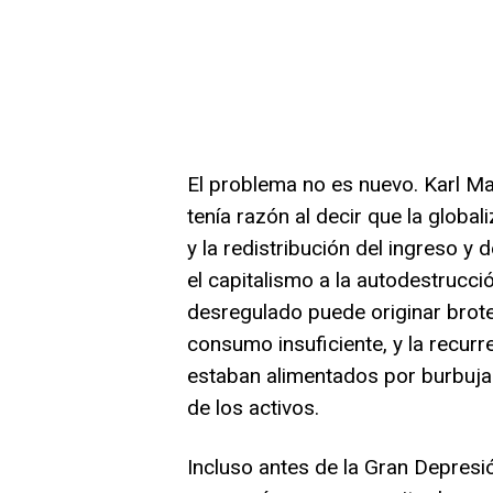
El problema no es nuevo. Karl M
tenía razón al decir que la global
y la redistribución del ingreso y de
el capitalismo a la autodestrucci
desregulado puede originar brot
consumo insuficiente, y la recurr
estaban alimentados por burbujas
de los activos.
Incluso antes de la Gran Depresi