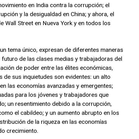
movimiento en India contra la corrupción; el
upción y la desigualdad en China; y ahora, el
e Wall Street en Nueva York y en todos los
n un tema único, expresan de diferentes maneras
 futuro de las clases medias y trabajadoras del
ación de poder entre las élites económicas,
as de sus inquietudes son evidentes: un alto
 en las economías avanzadas y emergentes;
uadas para los jóvenes y trabajadores que
; un resentimiento debido a la corrupción,
 como el cabildeo; y un aumento abrupto en los
istribución de la riqueza en las economías
o crecimiento.