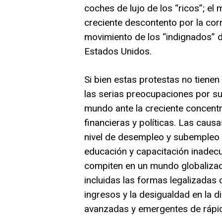
coches de lujo de los “ricos”; el 
creciente descontento por la corr
movimiento de los “indignados” d
Estados Unidos.
Si bien estas protestas no tiene
las serias preocupaciones por su
mundo ante la creciente concentr
financieras y políticas. Las caus
nivel de desempleo y subempleo
educación y capacitación inadec
compiten en un mundo globalizado
incluidas las formas legalizadas
ingresos y la desigualdad en la d
avanzadas y emergentes de rápid