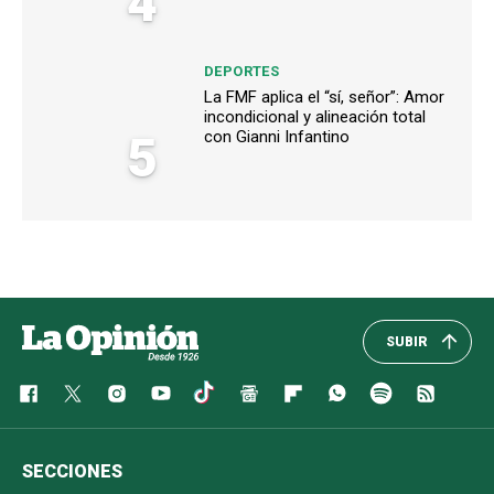
4
DEPORTES
La FMF aplica el “sí, señor”: Amor
incondicional y alineación total
5
con Gianni Infantino
SUBIR
SECCIONES