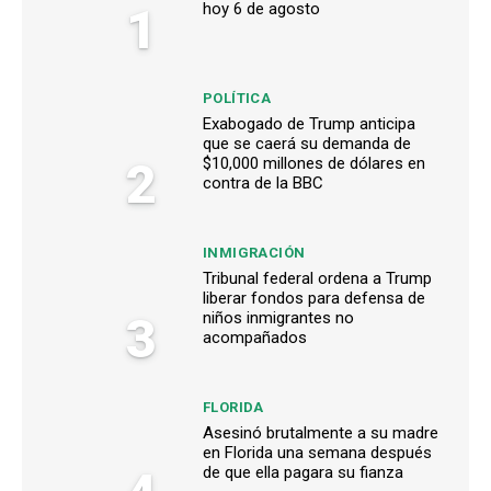
1
hoy 6 de agosto
POLÍTICA
Exabogado de Trump anticipa
que se caerá su demanda de
2
$10,000 millones de dólares en
contra de la BBC
INMIGRACIÓN
Tribunal federal ordena a Trump
liberar fondos para defensa de
3
niños inmigrantes no
acompañados
FLORIDA
Asesinó brutalmente a su madre
en Florida una semana después
de que ella pagara su fianza