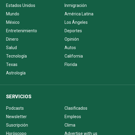
Estados Unidos
Inmigración
Mundo
América Latina
México
Los Ángeles
Entretenimiento
Deportes
Dinero
Opinión
Salud
Autos
Tecnología
California
Texas
Florida
Astrología
SERVICIOS
Podcasts
Clasificados
Newsletter
Empleos
Suscripción
Clima
Horóscopo
Advertise with us