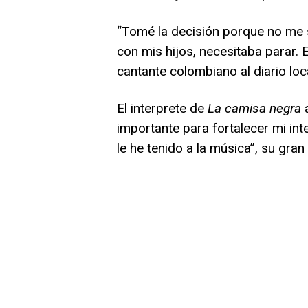
“Tomé la decisión porque no me 
con mis hijos, necesitaba parar. E
cantante colombiano al diario loca
El interprete de
La camisa negra
a
importante para fortalecer mi int
le he tenido a la música”, su gran