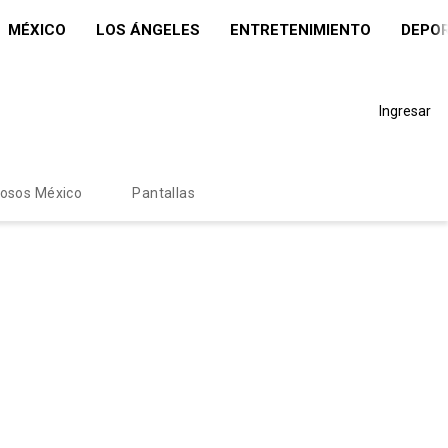
MÉXICO
LOS ÁNGELES
ENTRETENIMIENTO
DEPO
Ingresar
mosos México
Pantallas