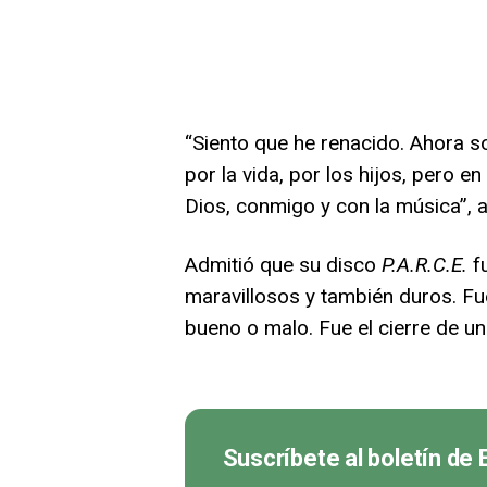
“Siento que he renacido. Ahora so
por la vida, por los hijos, pero
Dios, conmigo y con la música”, a
Admitió que su disco
P.A.R.C.E.
fu
maravillosos y también duros. Fu
bueno o malo. Fue el cierre de un
Suscríbete al boletín de