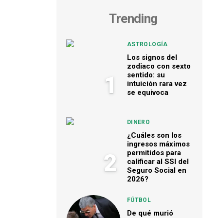
Trending
ASTROLOGÍA
Los signos del
zodiaco con sexto
sentido: su
1
intuición rara vez
se equivoca
DINERO
¿Cuáles son los
ingresos máximos
permitidos para
2
calificar al SSI del
Seguro Social en
2026?
FÚTBOL
De qué murió