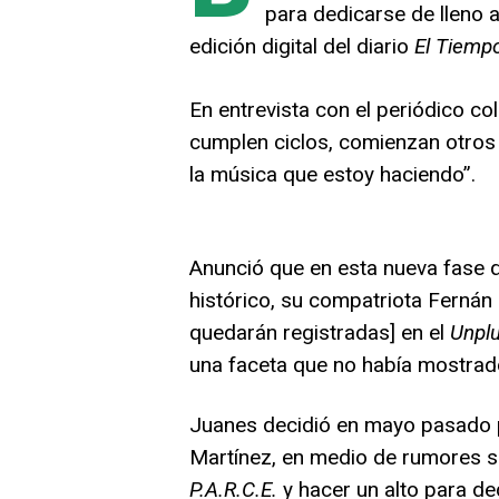
para dedicarse de lleno a
edición digital del diario
El Tiemp
En entrevista con el periódico col
cumplen ciclos, comienzan otros 
la música que estoy haciendo”.
Anunció que en esta nueva fase q
histórico, su compatriota Fernán
quedarán registradas] en el
Unpl
una faceta que no había mostrad
Juanes decidió en mayo pasado po
Martínez, en medio de rumores s
P.A.R.C.E.
y hacer un alto para ded