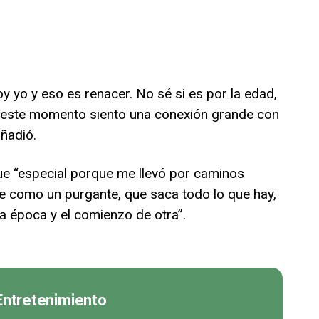
y yo y eso es renacer. No sé si es por la edad,
 en este momento siento una conexión grande con
ñadió.
e “especial porque me llevó por caminos
e como un purgante, que saca todo lo que hay,
a época y el comienzo de otra”.
 Entretenimiento