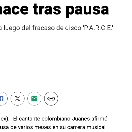
ace tras pausa
 luego del fracaso de disco 'P.A.R.C.E.'
x).- El cantante colombiano Juanes afirmó
ausa de varios meses en su carrera musical