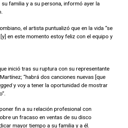
 su familia y a su persona, informó ayer la
o.
ombiano, el artista puntualizó que en la vida “se
[y] en este momento estoy feliz con el equipo y
ue inició tras su ruptura con su representante
 Martínez; “habrá dos canciones nuevas [que
ugged
y voy a tener la oportunidad de mostrar
o”.
ner fin a su relación profesional con
obre un fracaso en ventas de su disco
icar mayor tiempo a su familia y a él.