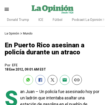
Donald Trump
ICE
Fútbol
Podcast La Opinión 
La Opinión
Mundo
En Puerto Rico asesinan a
policía durante un atraco
Por
EFE
18 Ene 2012, 09:01 AM EST
S
an Juan – Un policía fue asesinado hoy por
un ladrón que intentaba asaltar una
estación de gasolina en el pueblo de