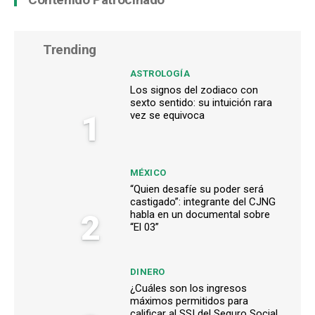
Trending
ASTROLOGÍA
Los signos del zodiaco con
sexto sentido: su intuición rara
1
vez se equivoca
MÉXICO
“Quien desafíe su poder será
castigado”: integrante del CJNG
2
habla en un documental sobre
“El 03”
DINERO
¿Cuáles son los ingresos
máximos permitidos para
calificar al SSI del Seguro Social