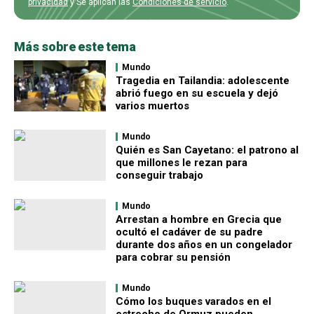
privacidad
y Se aplican las
Condiciones de servicio
.
Más sobre este tema
Mundo
Tragedia en Tailandia: adolescente
abrió fuego en su escuela y dejó
varios muertos
Mundo
Quién es San Cayetano: el patrono al
que millones le rezan para
conseguir trabajo
Mundo
Arrestan a hombre en Grecia que
ocultó el cadáver de su padre
durante dos años en un congelador
para cobrar su pensión
Mundo
Cómo los buques varados en el