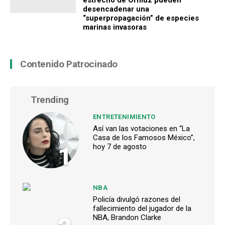
estrecho de Ormuz pueden
desencadenar una
“superpropagación” de especies
marinas invasoras
Contenido Patrocinado
Trending
ENTRETENIMIENTO
Así van las votaciones en “La
Casa de los Famosos México”,
1
hoy 7 de agosto
NBA
Policía divulgó razones del
fallecimiento del jugador de la
NBA, Brandon Clarke