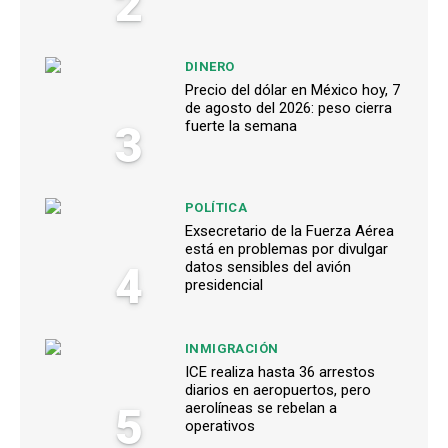
2
DINERO
Precio del dólar en México hoy, 7
de agosto del 2026: peso cierra
3
fuerte la semana
POLÍTICA
Exsecretario de la Fuerza Aérea
está en problemas por divulgar
4
datos sensibles del avión
presidencial
INMIGRACIÓN
ICE realiza hasta 36 arrestos
diarios en aeropuertos, pero
5
aerolíneas se rebelan a
operativos