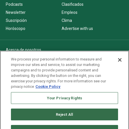
Podcasts
Clasificados
Newsletter
Empleos
Suscripción
Clima
Horóscopo
Advertise with us
Acerca de nosotros
Politica de privacidad
We process your personal information to measure and
improve our sites and service, to assist our marketing
Pautas Editoriales
campaigns and to provide personalised content and
AdChoices
advertising. By clicking the button on the right, you can
exercise your privacy rights. For more information see our
Advertise with us
privacy notice
Cookie Policy
Newsletters
Sitemap
Your Privacy Rights
Reject All
Copyright © 2026. All rights reserved