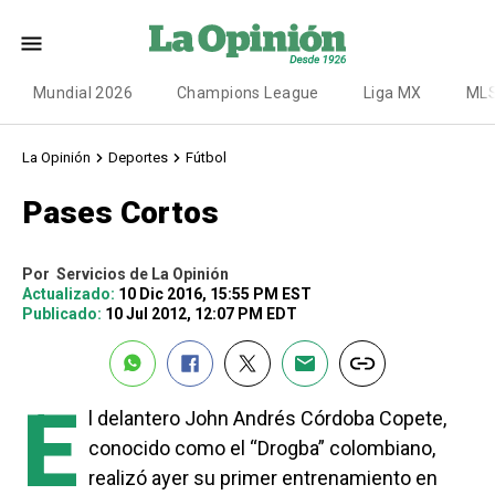
Mundial 2026
Champions League
Liga MX
ML
La Opinión
Deportes
Fútbol
Pases Cortos
Por
Servicios de La Opinión
Actualizado:
10 Dic 2016, 15:55 PM EST
Publicado:
10 Jul 2012, 12:07 PM EDT
E
l delantero John Andrés Córdoba Copete,
conocido como el “Drogba” colombiano,
realizó ayer su primer entrenamiento en