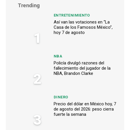
Trending
ENTRETENIMIENTO
Así van las votaciones en “La
Casa de los Famosos México”,
1
hoy 7 de agosto
NBA
Policía divulgó razones del
fallecimiento del jugador de la
2
NBA, Brandon Clarke
DINERO
Precio del dólar en México hoy, 7
de agosto del 2026: peso cierra
3
fuerte la semana