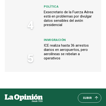
POLÍTICA
Exsecretario de la Fuerza Aérea
está en problemas por divulgar
4
datos sensibles del avión
presidencial
INMIGRACIÓN
ICE realiza hasta 36 arrestos
diarios en aeropuertos, pero
5
aerolíneas se rebelan a
operativos
SUBIR