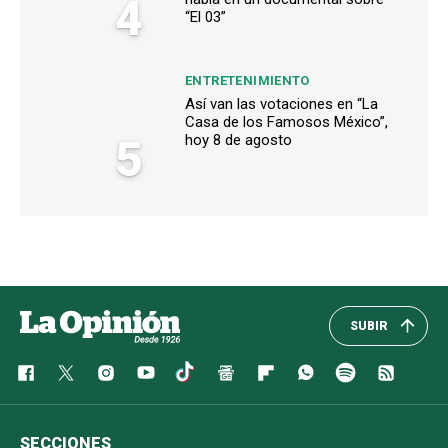
4
“El 03”
ENTRETENIMIENTO
Así van las votaciones en “La
Casa de los Famosos México”,
5
hoy 8 de agosto
SUBIR
SECCIONES