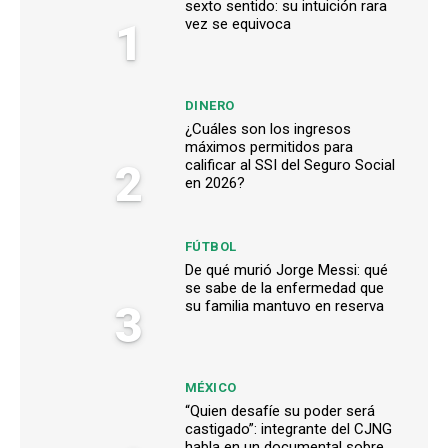
sexto sentido: su intuición rara
1
vez se equivoca
DINERO
¿Cuáles son los ingresos
máximos permitidos para
2
calificar al SSI del Seguro Social
en 2026?
FÚTBOL
De qué murió Jorge Messi: qué
se sabe de la enfermedad que
3
su familia mantuvo en reserva
MÉXICO
“Quien desafíe su poder será
castigado”: integrante del CJNG
habla en un documental sobre