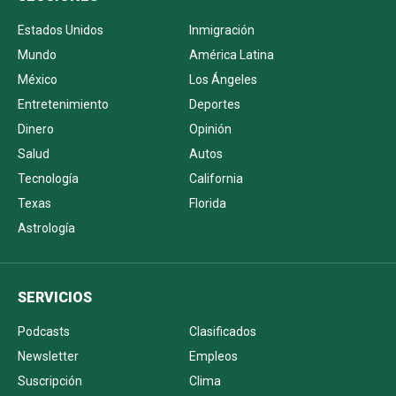
Estados Unidos
Inmigración
Mundo
América Latina
México
Los Ángeles
Entretenimiento
Deportes
Dinero
Opinión
Salud
Autos
Tecnología
California
Texas
Florida
Astrología
SERVICIOS
Podcasts
Clasificados
Newsletter
Empleos
Suscripción
Clima