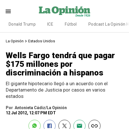
Donald Trump
ICE
Fútbol
Podcast La Opinión 
La Opinión
Estados Unidos
Wells Fargo tendrá que pagar
$175 millones por
discriminación a hispanos
El gigante hipotecario llegó a un acuerdo con el
Departamento de Justicia por casos en varios
estados
Por
Antonieta Cádiz/La Opinión
12 Jul 2012, 12:07 PM EDT