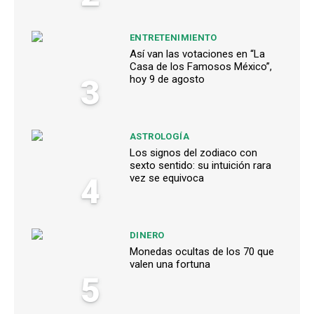
ENTRETENIMIENTO
Así van las votaciones en “La
Casa de los Famosos México”,
3
hoy 9 de agosto
ASTROLOGÍA
Los signos del zodiaco con
sexto sentido: su intuición rara
4
vez se equivoca
DINERO
Monedas ocultas de los 70 que
valen una fortuna
5