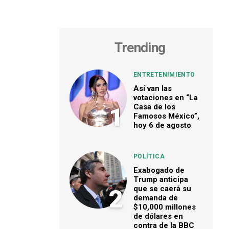
Trending
ENTRETENIMIENTO
Así van las
votaciones en “La
Casa de los
1
Famosos México”,
hoy 6 de agosto
POLÍTICA
Exabogado de
Trump anticipa
que se caerá su
2
demanda de
$10,000 millones
de dólares en
contra de la BBC