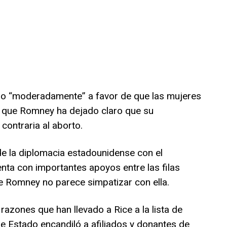
do “moderadamente” a favor de que las mujeres
as que Romney ha dejado claro que su
contraria al aborto.
de la diplomacia estadounidense con el
nta con importantes apoyos entre las filas
e Romney no parece simpatizar con ella.
azones que han llevado a Rice a la lista de
de Estado encandiló a afiliados y donantes de