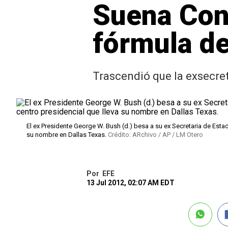
Suena Cond
fórmula d
Trascendió que la exsecret
El ex Presidente George W. Bush (d.) besa a su ex Secretaria de Esta
su nombre en Dallas Texas.
Crédito: ARchivo / AP / LM Otero
Por
EFE
13 Jul 2012, 02:07 AM EDT