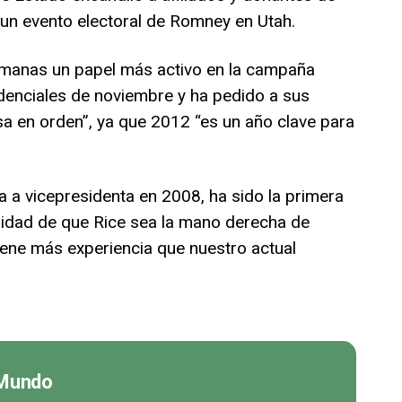
n evento electoral de Romney en Utah.
emanas un papel más activo en la campaña
idenciales de noviembre y ha pedido a sus
a en orden”, ya que 2012 “es un año clave para
a a vicepresidenta en 2008, ha sido la primera
lidad de que Rice sea la mano derecha de
ene más experiencia que nuestro actual
 Mundo