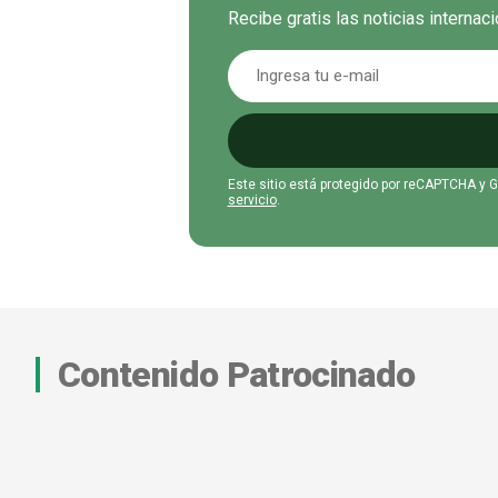
Recibe gratis las noticias interna
Este sitio está protegido por reCAPTCHA y 
servicio
.
Contenido Patrocinado