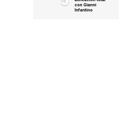
5
con Gianni
Infantino