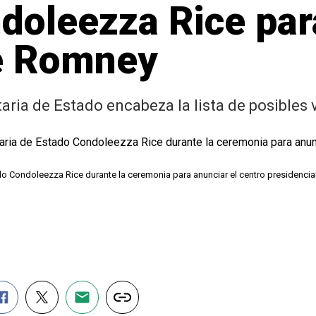
oleezza Rice par
e Romney
aria de Estado encabeza la lista de posibles 
do Condoleezza Rice durante la ceremonia para anunciar el centro presidencial