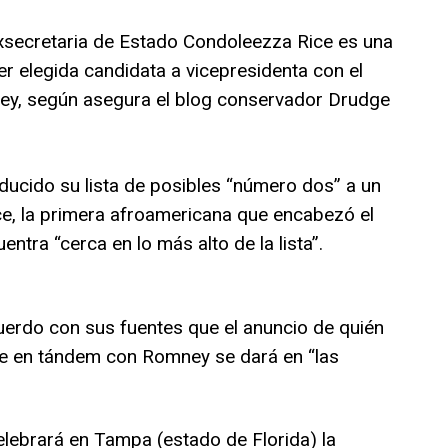
exsecretaria de Estado Condoleezza Rice es una
er elegida candidata a vicepresidenta con el
ey, según asegura el blog conservador Drudge
ucido su lista de posibles “número dos” a un
e, la primera afroamericana que encabezó el
tra “cerca en lo más alto de la lista”.
erdo con sus fuentes que el anuncio de quién
te en tándem con Romney se dará en “las
elebrará en Tampa (estado de Florida) la