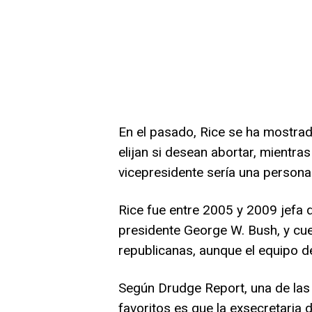
En el pasado, Rice se ha mostra
elijan si desean abortar, mientr
vicepresidente sería una persona 
Rice fue entre 2005 y 2009 jefa 
presidente George W. Bush, y cue
republicanas, aunque el equipo d
Según Drudge Report, una de las r
favoritos es que la exsecretaria 