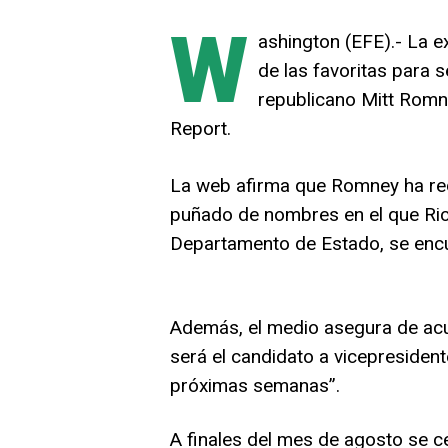
W
ashington (EFE).- La 
de las favoritas para s
republicano Mitt Romn
Report.
La web afirma que Romney ha red
puñado de nombres en el que Ric
Departamento de Estado, se encuen
Además, el medio asegura de acu
será el candidato a vicepresiden
próximas semanas”.
A finales del mes de agosto se c