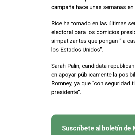
campaña hace unas semanas en u
Rice ha tomado en las últimas s
electoral para los comicios pres
simpatizantes que pongan “la cas
los Estados Unidos”.
Sarah Palin, candidata republican
en apoyar públicamente la posibi
Romney, ya que “con seguridad ti
presidente”.
Suscríbete al boletín de