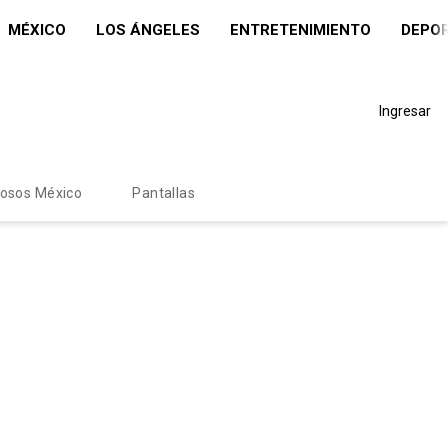
MÉXICO
LOS ÁNGELES
ENTRETENIMIENTO
DEPO
Ingresar
mosos México
Pantallas