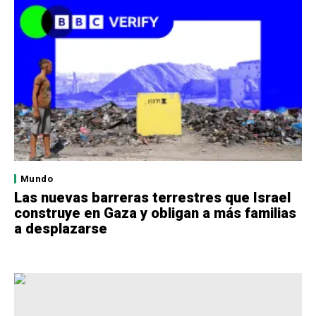
Mundo
Las nuevas barreras terrestres que Israel
construye en Gaza y obligan a más familias
a desplazarse