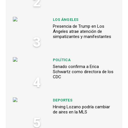
2
LOS ÁNGELES
Presencia de Trump en Los
Ángeles atrae atención de
3
simpatizantes y manifestantes
POLÍTICA
Senado confirma a Erica
Schwartz como directora de los
4
CDC
DEPORTES
Hirving Lozano podría cambiar
de aires en la MLS
5