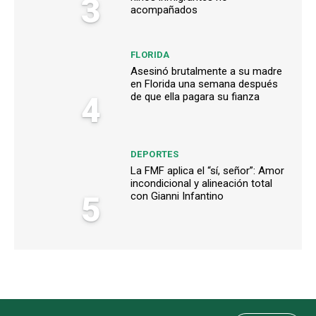
3
acompañados
FLORIDA
Asesinó brutalmente a su madre
en Florida una semana después
4
de que ella pagara su fianza
DEPORTES
La FMF aplica el “sí, señor”: Amor
incondicional y alineación total
5
con Gianni Infantino