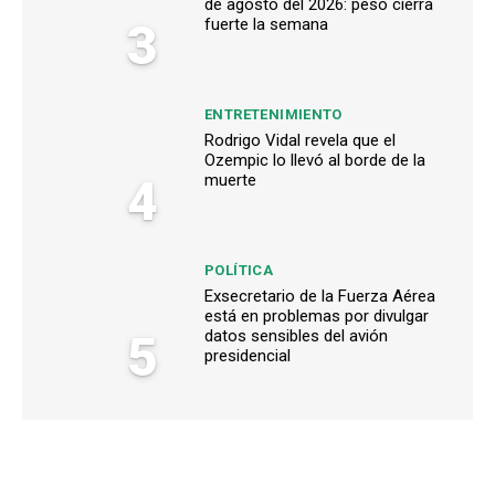
de agosto del 2026: peso cierra
3
fuerte la semana
ENTRETENIMIENTO
Rodrigo Vidal revela que el
Ozempic lo llevó al borde de la
4
muerte
POLÍTICA
Exsecretario de la Fuerza Aérea
está en problemas por divulgar
5
datos sensibles del avión
presidencial