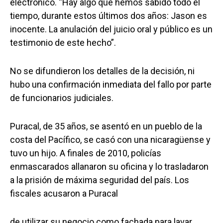
electrónico. “Hay algo que hemos sabido todo el
tiempo, durante estos últimos dos años: Jason es
inocente. La anulación del juicio oral y público es un
testimonio de este hecho”.
No se difundieron los detalles de la decisión, ni
hubo una confirmación inmediata del fallo por parte
de funcionarios judiciales.
Puracal, de 35 años, se asentó en un pueblo de la
costa del Pacífico, se casó con una nicaragüense y
tuvo un hijo. A finales de 2010, policías
enmascarados allanaron su oficina y lo trasladaron
a la prisión de máxima seguridad del país. Los
fiscales acusaron a Puracal
de utilizar su negocio como fachada para lavar