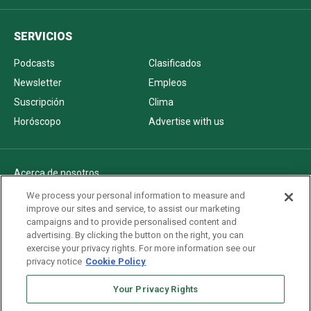
SERVICIOS
Podcasts
Clasificados
Newsletter
Empleos
Suscripción
Clima
Horóscopo
Advertise with us
Acerca de nosotros
Politica de privacidad
We process your personal information to measure and
improve our sites and service, to assist our marketing
Pautas Editoriales
campaigns and to provide personalised content and
AdChoices
advertising. By clicking the button on the right, you can
exercise your privacy rights. For more information see our
Advertise with us
privacy notice
Cookie Policy
Newsletters
Sitemap
Your Privacy Rights