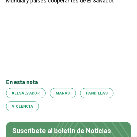
Mundial y países cooperantes de El Salvador.
En esta nota
#ELSALVADOR
MARAS
PANDILLAS
VIOLENCIA
Suscríbete al boletín de Noticias