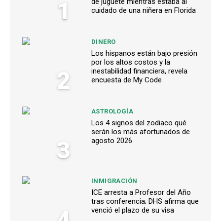
1
de juguete mientras estaba al
cuidado de una niñera en Florida
DINERO
Los hispanos están bajo presión
por los altos costos y la
2
inestabilidad financiera, revela
encuesta de My Code
ASTROLOGÍA
Los 4 signos del zodiaco qué
serán los más afortunados de
3
agosto 2026
INMIGRACIÓN
ICE arresta a Profesor del Año
tras conferencia; DHS afirma que
4
venció el plazo de su visa