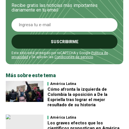
Recibe gratis las noticias más importantes
diariamente en tu email
SUSCRIBIRME
Este sitio está protegido por reCAPTCHA y Google
Política de
privacidad
y Se aplican las
Condiciones de servicio
.
Más sobre este tema
América Latina
Cómo afronta la izquierda de
Colombia la oposición a De la
Espriella tras lograr el mejor
resultado de su historia
América Latina
Los graves efectos que los
científicos pronostican en América