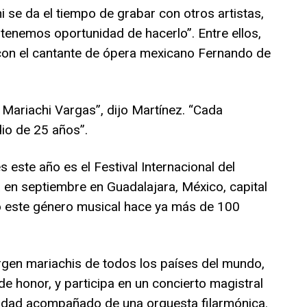
i se da el tiempo de grabar con otros artistas,
enemos oportunidad de hacerlo”. Entre ellos,
 con el cantante de ópera mexicano Fernando de
Mariachi Vargas”, dijo Martínez. “Cada
io de 25 años”.
 este año es el Festival Internacional del
a en septiembre en Guadalajara, México, capital
ió este género musical hace ya más de 100
rgen mariachis de todos los países del mundo,
de honor, y participa en un concierto magistral
iudad acompañado de una orquesta filarmónica.