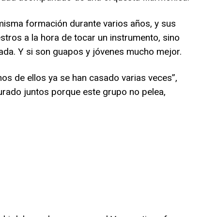
misma formación durante varios años, y sus
ros a la hora de tocar un instrumento, sino
iada. Y si son guapos y jóvenes mucho mejor.
nos de ellos ya se han casado varias veces”,
durado juntos porque este grupo no pelea,