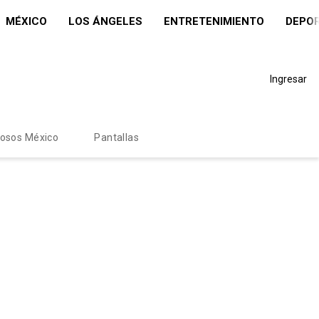
MÉXICO
LOS ÁNGELES
ENTRETENIMIENTO
DEPO
Ingresar
mosos México
Pantallas