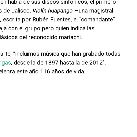
én habla de sus discos sinfónicos, el primero
s de Jalisco,
Violín huapango
—una magistral
a,
escrita por Rubén Fuentes, el “comandante”
aja con el grupo pero quien indica las
lásicos del reconocido mariachi.
parte, “incluimos música que han grabado todas
rgas
, desde la de 1897 hasta la de 2012″,
celebra este año 116 años de vida.