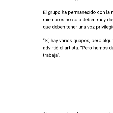
El grupo ha permanecido con la 
miembros no solo deben muy diest
que deben tener una voz privileg
“Sí, hay varios guapos, pero algu
advirtió el artista. “Pero hemos 
trabaja”.