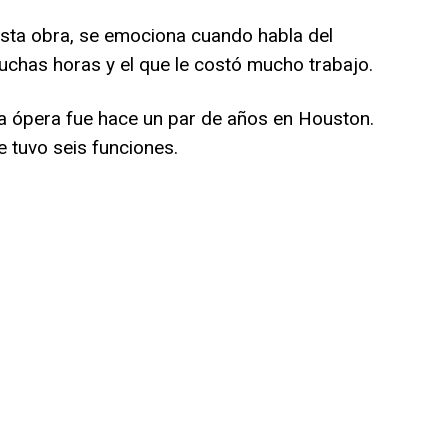
esta obra, se emociona cuando habla del
muchas horas y el que le costó mucho trabajo.
a ópera fue hace un par de años en Houston.
e tuvo seis funciones.