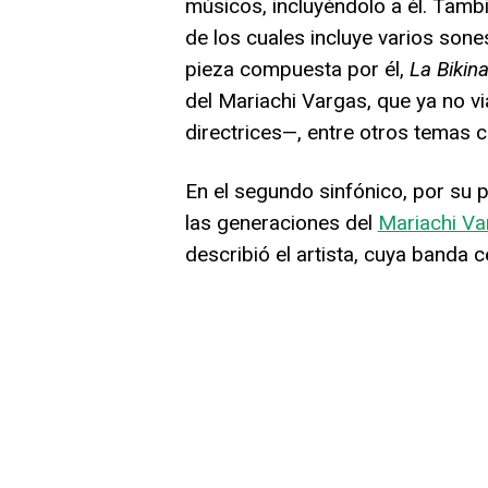
músicos, incluyéndolo a él. Tambi
de los cuales incluye varios sone
pieza compuesta por él,
La Bikin
del Mariachi Vargas, que ya no vi
directrices—, entre otros temas c
En el segundo sinfónico, por su 
las generaciones del
Mariachi Va
describió el artista, cuya banda 