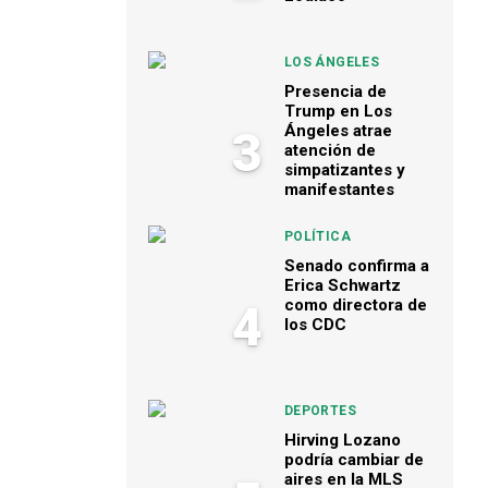
LOS ÁNGELES
Presencia de
Trump en Los
Ángeles atrae
3
atención de
simpatizantes y
manifestantes
POLÍTICA
Senado confirma a
Erica Schwartz
como directora de
4
los CDC
DEPORTES
Hirving Lozano
podría cambiar de
aires en la MLS