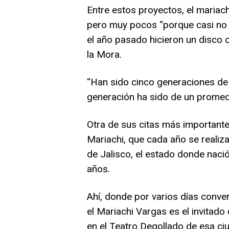
Entre estos proyectos, el mariach
pero muy pocos “porque casi no t
el año pasado hicieron un disco
la Mora.
“Han sido cinco generaciones de 
generación ha sido de un promed
Otra de sus citas más importantes
Mariachi, que cada año se realiz
de Jalisco, el estado donde nac
años.
Ahí, donde por varios días conve
el Mariachi Vargas es el invitado 
en el Teatro Degollado de esa c