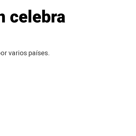
n celebra
or varios países.