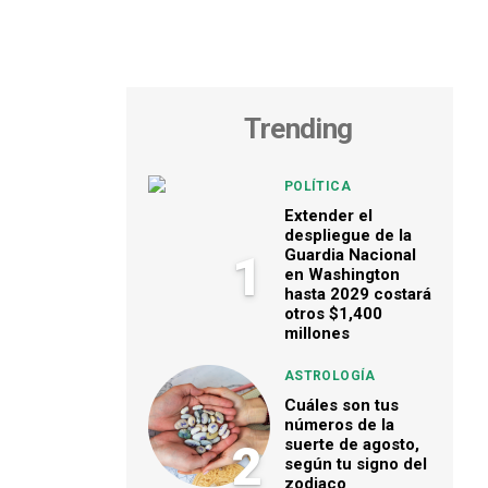
Trending
POLÍTICA
Extender el
despliegue de la
Guardia Nacional
1
en Washington
hasta 2029 costará
otros $1,400
millones
ASTROLOGÍA
Cuáles son tus
números de la
suerte de agosto,
2
según tu signo del
zodiaco