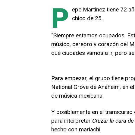
P
epe Martínez tiene 72 año
chico de 25.
“Siempre estamos ocupados. Este
músico, cerebro y corazón del Ma
qué ciudades vamos a ir, pero se
Para empezar, el grupo tiene pr
National Grove de Anaheim, en el
de música mexicana.
Y posiblemente en el transcurso d
para interpretar
Cruzar la cara de
hecho con mariachi.