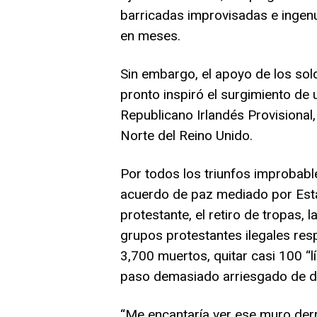
barricadas improvisadas e ingenu
en meses.
Sin embargo, el apoyo de los sol
pronto inspiró el surgimiento de 
Republicano Irlandés Provisional
Norte del Reino Unido.
Por todos los triunfos improbabl
acuerdo de paz mediado por Esta
protestante, el retiro de tropas, l
grupos protestantes ilegales resp
3,700 muertos, quitar casi 100 “
paso demasiado arriesgado de d
“Me encantaría ver ese muro derr