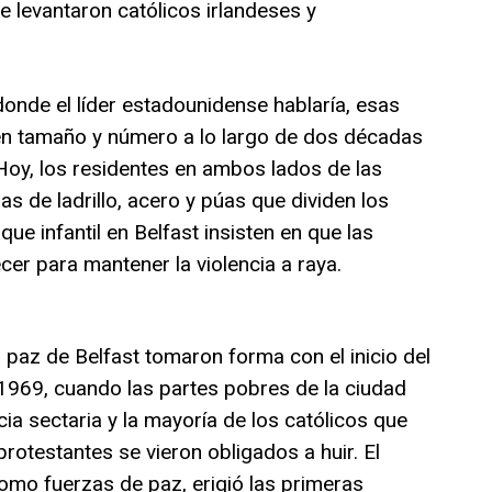
e levantaron católicos irlandeses y
donde el líder estadounidense hablaría, esas
n tamaño y número a lo largo de dos décadas
 Hoy, los residentes en ambos lados de las
as de ladrillo, acero y púas que dividen los
ue infantil en Belfast insisten en que las
er para mantener la violencia a raya.
 paz de Belfast tomaron forma con el inicio del
 1969, cuando las partes pobres de la ciudad
cia sectaria y la mayoría de los católicos que
rotestantes se vieron obligados a huir. El
como fuerzas de paz, erigió las primeras