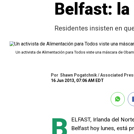
Belfast: l
Residentes insisten en que
Un activista de Alimentación para Todos viste una máscara de Obama
Por
Shawn Pogatchnik / Associated Pres
16 Jun 2013, 07:06 AM EDT
B
ELFAST, Irlanda del Nort
Belfast hoy lunes, está p