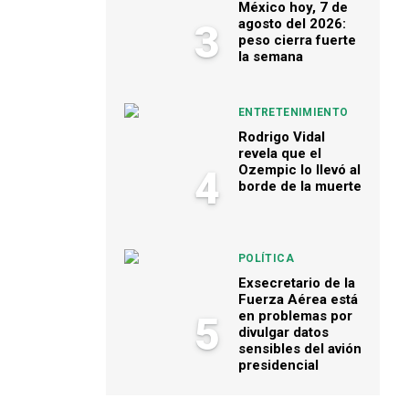
México hoy, 7 de
agosto del 2026:
3
peso cierra fuerte
la semana
ENTRETENIMIENTO
Rodrigo Vidal
revela que el
Ozempic lo llevó al
4
borde de la muerte
POLÍTICA
Exsecretario de la
Fuerza Aérea está
en problemas por
5
divulgar datos
sensibles del avión
presidencial