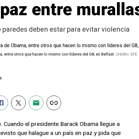
a paz entre muralla
 paredes deben estar para evitar violencia
, entre otros que hacen lo mismo con líderes del G8, en Belfast.
Crédito: EFE
s
e. Cuando el presidente Barack Obama llegue a
revisto que halague a un país en paz y pida que