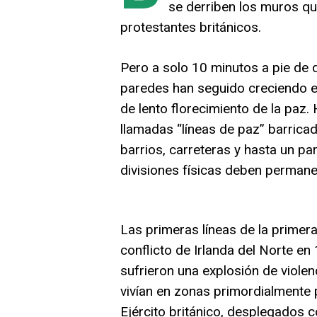
se derriben los muros qu
protestantes británicos.
Pero a solo 10 minutos a pie de 
paredes han seguido creciendo e
de lento florecimiento de la paz.
llamadas “líneas de paz” barricad
barrios, carreteras y hasta un parq
divisiones físicas deben permanec
Las primeras líneas de la primera
conflicto de Irlanda del Norte en
sufrieron una explosión de violen
vivían en zonas primordialmente p
Ejército británico, desplegados 