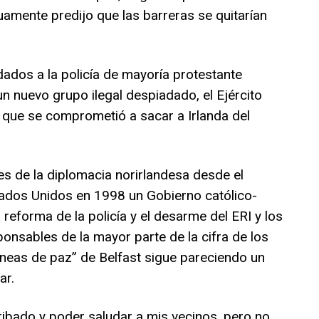
amente predijo que las barreras se quitarían
dados a la policía de mayoría protestante
un nuevo grupo ilegal despiadado, el Ejército
, que se comprometió a sacar a Irlanda del
es de la diplomacia norirlandesa desde el
dos Unidos en 1998 un Gobierno católico-
a reforma de la policía y el desarme del ERI y los
onsables de la mayor parte de la cifra de los
líneas de paz” de Belfast sigue pareciendo un
ar.
ibado y poder saludar a mis vecinos, pero no