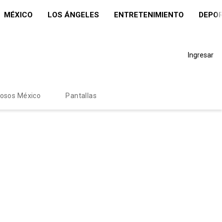
MÉXICO
LOS ÁNGELES
ENTRETENIMIENTO
DEPO
Ingresar
mosos México
Pantallas