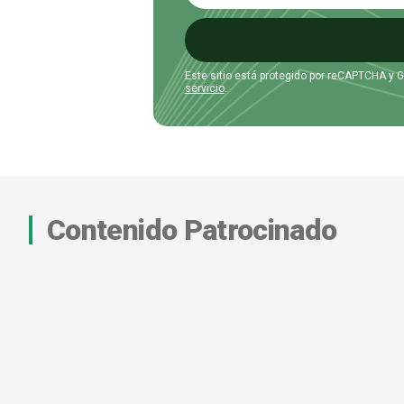
Este sitio está protegido por reCAPTCHA y 
servicio
.
Contenido Patrocinado