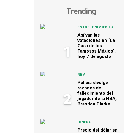
Trending
ENTRETENIMIENTO
Así van las
votaciones en “La
Casa de los
1
Famosos México”,
hoy 7 de agosto
NBA
Policía divulgó
razones del
fallecimiento del
2
jugador de la NBA,
Brandon Clarke
DINERO
Precio del dólar en