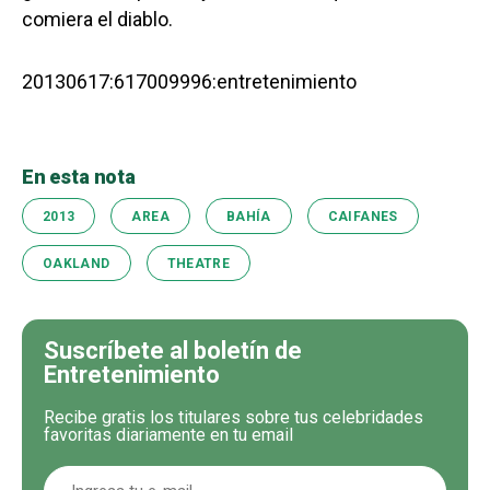
comiera el diablo.
20130617:617009996:entretenimiento
En esta nota
2013
AREA
BAHÍA
CAIFANES
OAKLAND
THEATRE
Suscríbete al boletín de
Entretenimiento
Recibe gratis los titulares sobre tus celebridades
favoritas diariamente en tu email