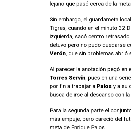
lejano que pasó cerca de la met
Sin embargo, el guardameta local
Tigres, cuando en el minuto 32 D
izquierda, sacó centro retrasado
detuvo pero no pudo quedarse con
Verón
, que sin problemas abrió 
Al parecer la anotación pegó en e
Torres
Servín
, pues en una seri
por fin a trabajar a
Palos
y a su 
busca de irse al descanso con la 
Para la segunda parte el conjunto 
más empuje, pero careció del futb
meta de Enrique Palos.