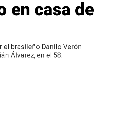
fo en casa de
r el brasileño Danilo Verón
án Álvarez, en el 58.