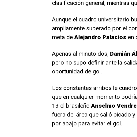
clasificación general, mientras 
Aunque el cuadro universitario bu
ampliamente superado por el con
meta de
Alejandro
Palacios
en c
Apenas al minuto dos,
Damián
Á
pero no supo definir ante la sali
oportunidad de gol.
Los constantes arribos le cuadro 
que en cualquier momento podría 
13 el brasileño
Anselmo Vendre
fuera del área que salió picado y
por abajo para evitar el gol.