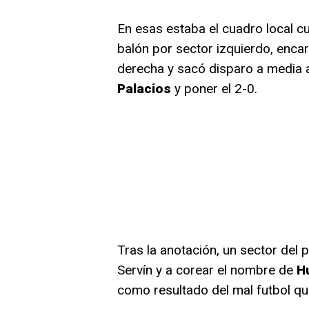
En esas estaba el cuadro local c
balón por sector izquierdo, encar
derecha y sacó disparo a media al
Palacios
y poner el 2-0.
Tras la anotación, un sector del 
Servín y a corear el nombre de
H
como resultado del mal futbol que