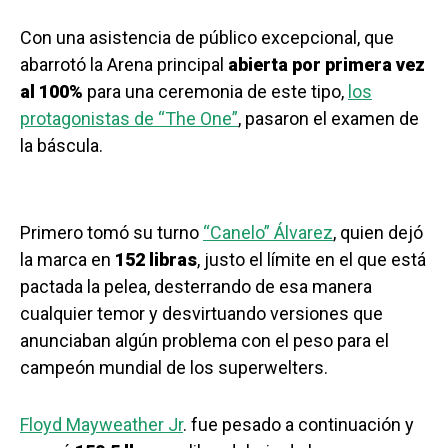
Con una asistencia de público excepcional, que
abarrotó la Arena principal
abierta por primera vez
al 100%
para una ceremonia de este tipo,
los
protagonistas de “The One”
, pasaron el examen de
la báscula.
Primero tomó su turno
“Canelo” Álvarez
, quien dejó
la marca en
152 libras
, justo el límite en el que está
pactada la pelea, desterrando de esa manera
cualquier temor y desvirtuando versiones que
anunciaban algún problema con el peso para el
campeón mundial de los superwelters.
Floyd Mayweather Jr
. fue pesado a continuación y