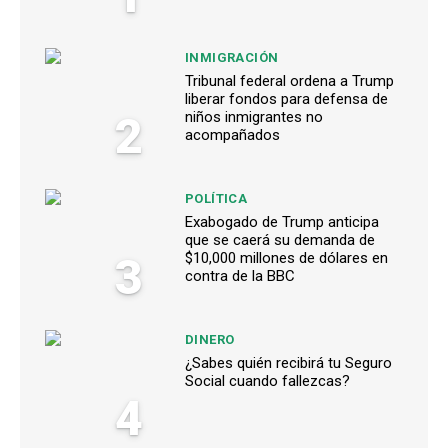
INMIGRACIÓN
Tribunal federal ordena a Trump
liberar fondos para defensa de
2
niños inmigrantes no
acompañados
POLÍTICA
Exabogado de Trump anticipa
que se caerá su demanda de
3
$10,000 millones de dólares en
contra de la BBC
DINERO
¿Sabes quién recibirá tu Seguro
Social cuando fallezcas?
4