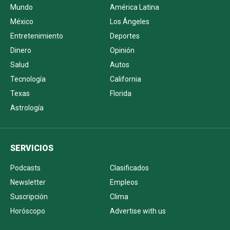
Mundo
América Latina
México
Los Ángeles
Entretenimiento
Deportes
Dinero
Opinión
Salud
Autos
Tecnología
California
Texas
Florida
Astrología
SERVICIOS
Podcasts
Clasificados
Newsletter
Empleos
Suscripción
Clima
Horóscopo
Advertise with us