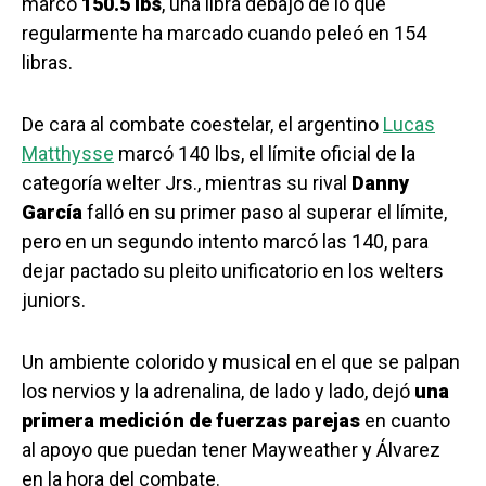
marcó
150.5 lbs
, una libra debajo de lo que
regularmente ha marcado cuando peleó en 154
libras.
De cara al combate coestelar, el argentino
Lucas
Matthysse
marcó 140 lbs, el límite oficial de la
categoría welter Jrs., mientras su rival
Danny
García
falló en su primer paso al superar el límite,
pero en un segundo intento marcó las 140, para
dejar pactado su pleito unificatorio en los welters
juniors.
Un ambiente colorido y musical en el que se palpan
los nervios y la adrenalina, de lado y lado, dejó
una
primera medición de fuerzas parejas
en cuanto
al apoyo que puedan tener Mayweather y Álvarez
en la hora del combate.