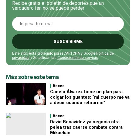
Recibe gratis el boletín de deportes que un
verdadero fan no se puede perder
SUSCRIBIRME
Este sitio está protegido por reCAPTCHA y Google
Política de
privacidad
y Se aplican las
Condiciones de servicio
.
Más sobre este tema
Boxeo
Canelo Álvarez tiene un plan para
colgar los guantes: “mi cuerpo me va
a decir cuándo retirarme”
Boxeo
David Benavídez ya negocia otra
pelea tras caerse combate contra
Mikaelian