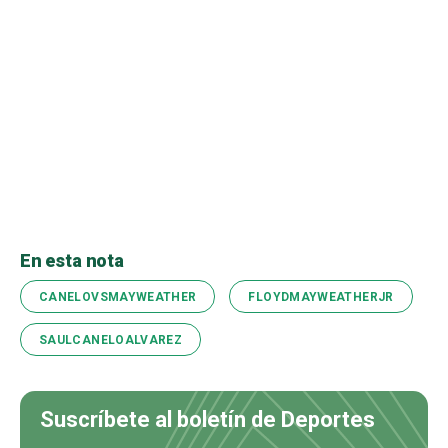
En esta nota
CANELOVSMAYWEATHER
FLOYDMAYWEATHERJR
SAULCANELOALVAREZ
Suscríbete al boletín de Deportes