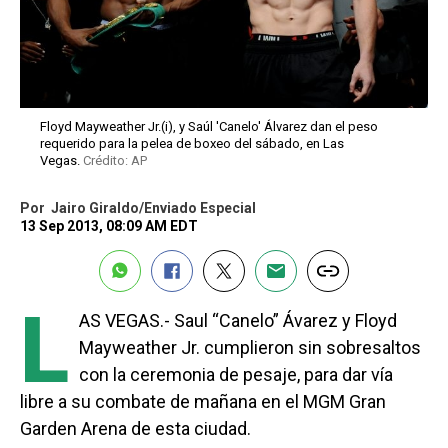
Floyd Mayweather Jr.(i), y Saúl 'Canelo' Álvarez dan el peso
requerido para la pelea de boxeo del sábado, en Las
Vegas.
Crédito: AP
Por
Jairo Giraldo/Enviado Especial
13 Sep 2013, 08:09 AM EDT
L
AS VEGAS.- Saul “Canelo” Ávarez y Floyd
Mayweather Jr. cumplieron sin sobresaltos
con la ceremonia de pesaje, para dar vía
libre a su combate de mañana en el MGM Gran
Garden Arena de esta ciudad.