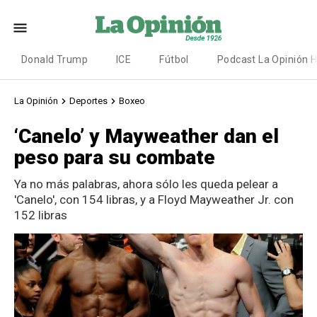
Donald Trump
ICE
Fútbol
Podcast La Opinión 
La Opinión
Deportes
Boxeo
‘Canelo’ y Mayweather dan el
peso para su combate
Ya no más palabras, ahora sólo les queda pelear a
'Canelo', con 154 libras, y a Floyd Mayweather Jr. con
152 libras