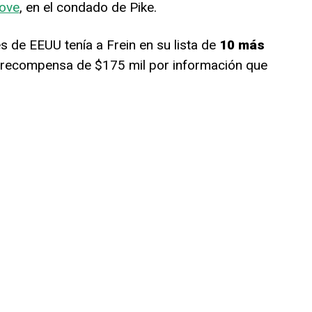
rove
, en el condado de Pike.
s de EEUU tenía a Frein en su lista de
10 más
a recompensa de $175 mil por información que