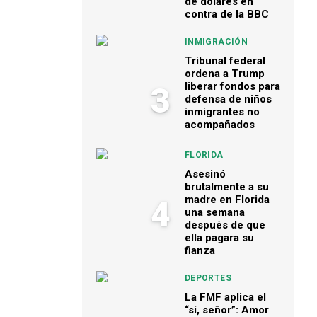
de dólares en
contra de la BBC
INMIGRACIÓN
Tribunal federal
ordena a Trump
liberar fondos para
3
defensa de niños
inmigrantes no
acompañados
FLORIDA
Asesinó
brutalmente a su
madre en Florida
4
una semana
después de que
ella pagara su
fianza
DEPORTES
La FMF aplica el
“sí, señor”: Amor