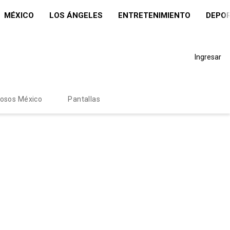
MÉXICO
LOS ÁNGELES
ENTRETENIMIENTO
DEPO
Ingresar
mosos México
Pantallas