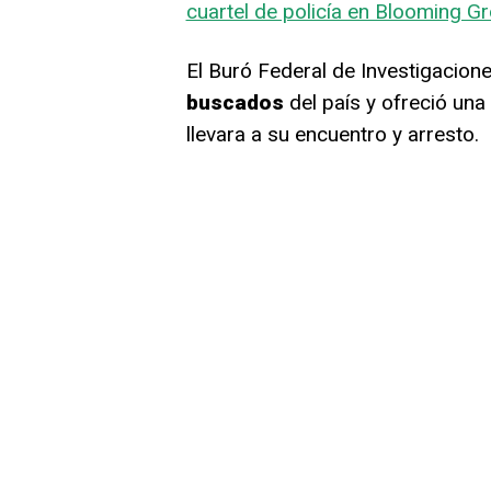
cuartel de policía en Blooming G
El Buró Federal de Investigacione
buscados
del país y ofreció un
llevara a su encuentro y arresto.