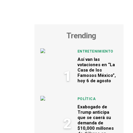
Trending
ENTRETENIMIENTO
Así van las
votaciones en “La
Casa de los
1
Famosos México”,
hoy 6 de agosto
POLÍTICA
Exabogado de
Trump anticipa
que se caerá su
2
demanda de
$10,000 millones