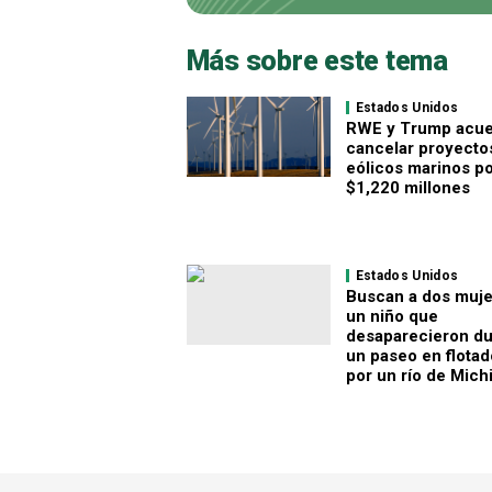
Más sobre este tema
Estados Unidos
RWE y Trump acu
cancelar proyecto
eólicos marinos p
$1,220 millones
Estados Unidos
Buscan a dos muje
un niño que
desaparecieron du
un paseo en flotad
por un río de Mich