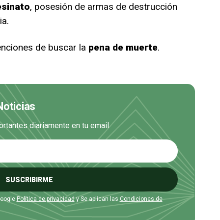
esinato
, posesión de armas de destrucción
ia.
tenciones de buscar la
pena de muerte
.
Noticias
ortantes diariamente en tu email
SUSCRIBIRME
Google
Política de privacidad
y Se aplican las
Condiciones de