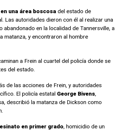
 en una área boscosa
del estado de
l. Las autoridades dieron con él al realizar una
to abandonado en la localidad de Tannersville, a
la matanza, y encontraron al hombre
caminan a Frein al cuartel del policía donde se
es del estado.
s de las acciones de Frein, y autoridades
ífico. El policía estatal
George Bivens
,
sa, describió la matanza de Dickson como
n.
esinato en primer grado
, homicidio de un