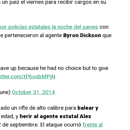
a un juez el viernes para recibir cargos en su
or policías estatales la noche del jueves
con
e pertenecieron al agente
Byron Dickson
que
“gave up because he had no choice but to give
witter.com/tP6osbMPjN
bune)
October 31, 2014
ado un rifle de alto calibre para
balear y
 edad, y
herir al agente estatal Alex
2 de septiembre. El ataque ocurrió
frente al