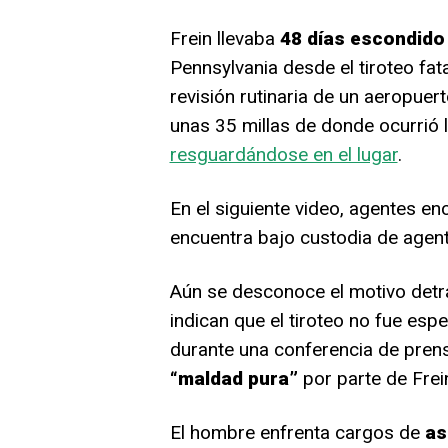
Frein llevaba
48 días escondido
Pennsylvania desde el tiroteo fata
revisión rutinaria de un aeropuer
unas 35 millas de donde ocurrió 
resguardándose en el lugar
.
En el siguiente video, agentes en
encuentra bajo custodia de agent
Aún se desconoce el motivo detrá
indican que el tiroteo no fue espec
durante una conferencia de pren
“maldad pura”
por parte de Frei
El hombre enfrenta cargos de
as