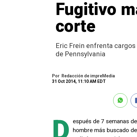
Fugitivo 
corte
Eric Frein enfrenta cargo
de Pennsylvania
Por
Redacción de impreMedia
31 Oct 2014, 11:10 AM EDT
D
espués de 7 semanas de e
hombre más buscado de