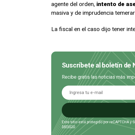
agente del orden,
intento de as
masiva y de imprudencia temerar
La fiscal en el caso dijo tener in
Suscríbete al boletín de 
Recibe gratis las noticias más imp
Este sitio está protegido por reCAPTCHA y 
servicio
.