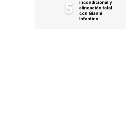
incondicional y
5
alineación total
con Gianni
Infantino