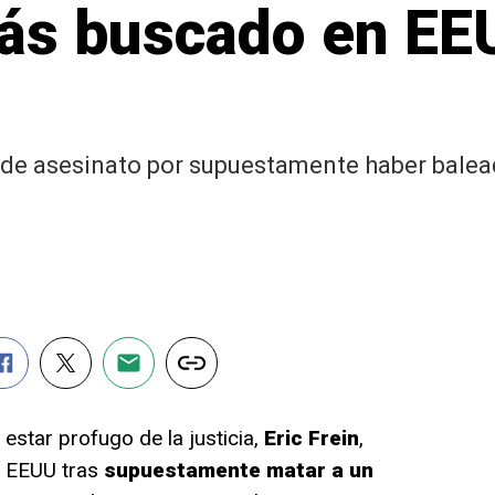
más buscado en EE
s de asesinato por supuestamente haber balea
star profugo de la justicia,
Eric Frein
,
 EEUU tras
supuestamente matar a un