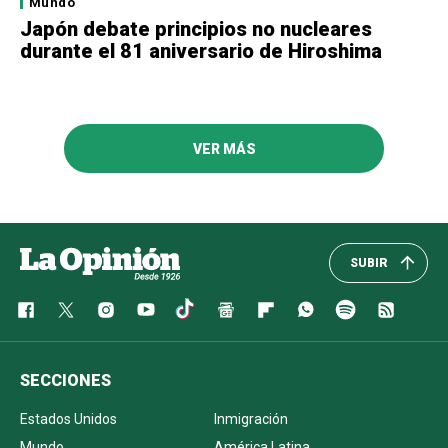
Mundo
Japón debate principios no nucleares
durante el 81 aniversario de Hiroshima
VER MÁS
SUBIR
SECCIONES
Estados Unidos
Inmigración
Mundo
América Latina