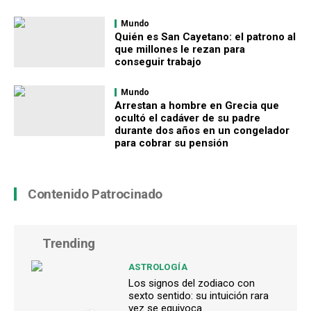
Mundo
Quién es San Cayetano: el patrono al
que millones le rezan para
conseguir trabajo
Mundo
Arrestan a hombre en Grecia que
ocultó el cadáver de su padre
durante dos años en un congelador
para cobrar su pensión
Contenido Patrocinado
Trending
ASTROLOGÍA
Los signos del zodiaco con
sexto sentido: su intuición rara
vez se equivoca