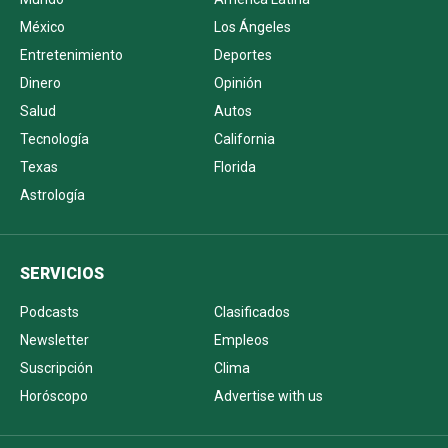
México
Los Ángeles
Entretenimiento
Deportes
Dinero
Opinión
Salud
Autos
Tecnología
California
Texas
Florida
Astrología
SERVICIOS
Podcasts
Clasificados
Newsletter
Empleos
Suscripción
Clima
Horóscopo
Advertise with us