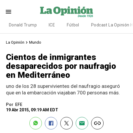
Donald Trump
ICE
Fútbol
Podcast La Opinión 
La Opinión
Mundo
Cientos de inmigrantes
desaparecidos por naufragio
en Mediterráneo
uno de los 28 supervivientes del naufragio aseguró
que en la embarcación viajaban 700 personas más.
Por
EFE
19 Abr 2015, 09:19 AM EDT