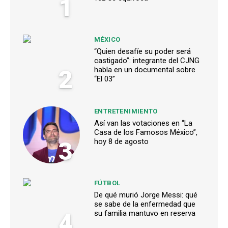
1
MÉXICO
“Quien desafíe su poder será
castigado”: integrante del CJNG
2
habla en un documental sobre
“El 03”
ENTRETENIMIENTO
Así van las votaciones en “La
Casa de los Famosos México”,
3
hoy 8 de agosto
FÚTBOL
De qué murió Jorge Messi: qué
se sabe de la enfermedad que
4
su familia mantuvo en reserva